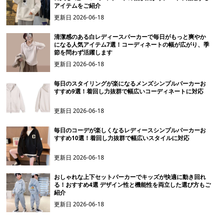
アイテムをご紹介
更新日
2026-06-18
清潔感のある白レディースパーカーで毎日がもっと爽やか
になる人気アイテム7選！コーディネートの幅が広がり、季
節を問わず活躍します
更新日
2026-06-18
毎日のスタイリングが楽になるメンズシンプルパーカーお
すすめ9選！着回し力抜群で幅広いコーディネートに対応
更新日
2026-06-18
毎日のコーデが楽しくなるレディースシンプルパーカーお
すすめ10選！着回し力抜群で幅広いスタイルに対応
更新日
2026-06-18
おしゃれな上下セットパーカーでキッズが快適に動き回れ
る！おすすめ4選 デザイン性と機能性を両立した選び方もご
紹介
更新日
2026-06-18