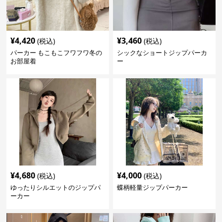
¥
4,420
¥
3,460
(税込)
(税込)
パーカー もこもこフワフワ冬の
シックなショートジップパーカ
お部屋着
ー
¥
4,680
¥
4,000
(税込)
(税込)
ゆったりシルエットのジップパ
蝶柄軽量ジップパーカー
ーカー