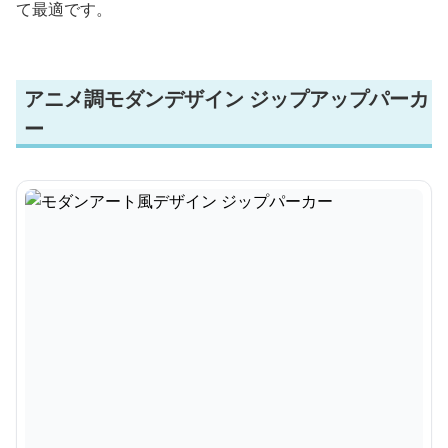
て最適です。
アニメ調モダンデザイン ジップアップパーカ
ー