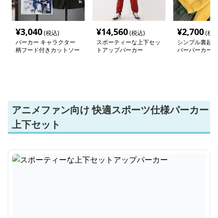
¥
3,040
¥
14,560
¥
2,700
(税込)
(税込)
(税込
パーカー キャラクター
スポーティーな上下セッ
シンプル裏起毛
柄フード付きカットソー
トアップパーカー
バーパーカー
アニメファン向け 快適スポーツ仕様パーカー
上下セット