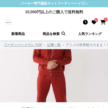
パーカー
専門通販サイト
フーディーヘイヴン
10,000
円以上のご購入で送料無料
0
0
新着商品
商品を検索
人気ランキング
フーディーヘイヴン TOP
›
記事一覧
›
アニメの世界観そのまま！