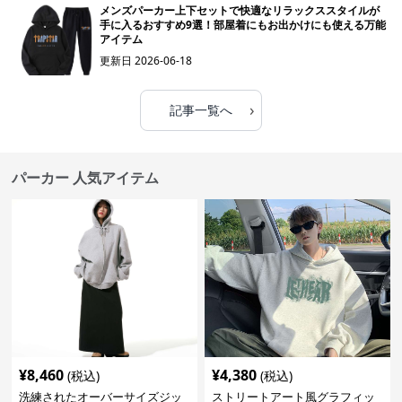
メンズパーカー上下セットで快適なリラックススタイルが
手に入るおすすめ9選！部屋着にもお出かけにも使える万能
アイテム
更新日
2026-06-18
›
記事一覧へ
パーカー 人気アイテム
¥
8,460
¥
4,380
(税込)
(税込)
洗練されたオーバーサイズジッ
ストリートアート風グラフィッ