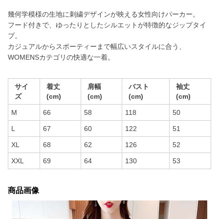
幾何学模様の生地に刺繍デザインが映える女性向けパーカー。
フード付きで、ゆったりとしたシルエットが特徴的なジップタイ
プ。
カジュアルからスポーティーまで幅広いスタイルに合う、
WOMENSカテゴリの快適な一着。
サイ
着丈
肩幅
バスト
袖丈
ズ
(cm)
(cm)
(cm)
(cm)
M
66
58
118
50
L
67
60
122
51
XL
68
62
126
52
XXL
69
64
130
53
商品画像