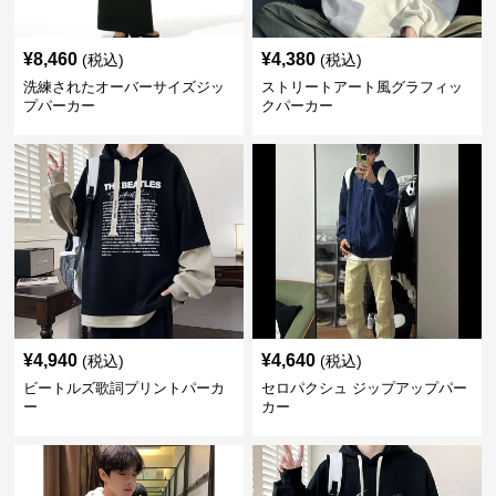
¥
8,460
¥
4,380
(税込)
(税込)
洗練されたオーバーサイズジッ
ストリートアート風グラフィッ
プパーカー
クパーカー
¥
4,940
¥
4,640
(税込)
(税込)
ビートルズ歌詞プリントパーカ
セロパクシュ ジップアップパー
ー
カー