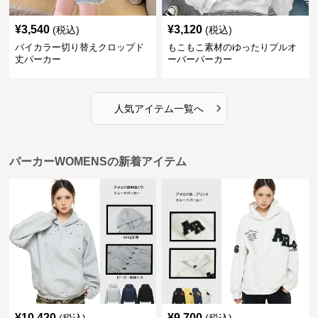
¥
3,540
¥
3,120
(税込)
(税込)
バイカラー切り替えクロップド
もこもこ素材のゆったりプルオ
丈パーカー
ーバーパーカー
›
人気アイテム一覧へ
パーカーWOMENSの新着アイテム
¥
10,420
¥
9,700