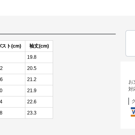
バスト(cm)
袖丈(cm)
19.8
2
20.5
6
21.2
お
対
0
21.9
4
22.6
8
23.3