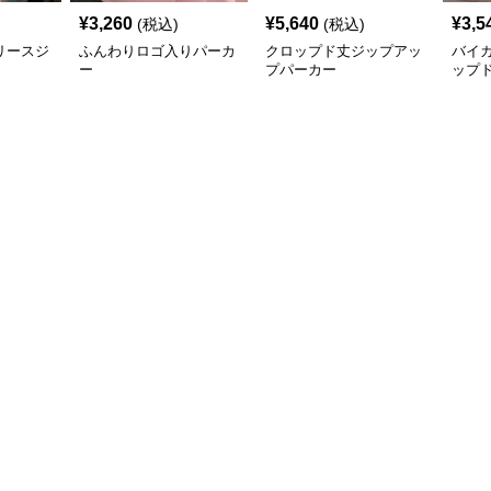
¥
3,260
¥
5,640
¥
3,5
(税込)
(税込)
リースジ
ふんわりロゴ入りパーカ
クロップド丈ジップアッ
バイ
ー
プパーカー
ップ