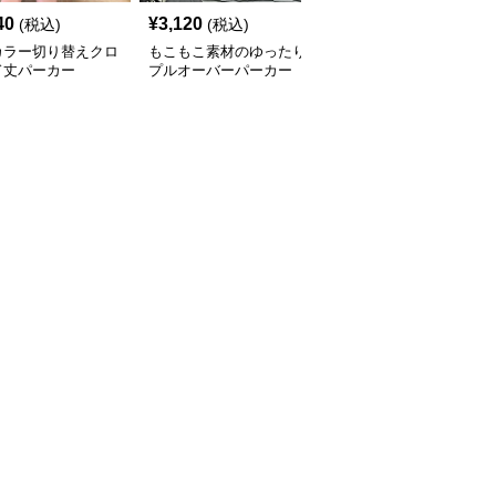
40
¥
3,120
¥
3,540
(税込)
(税込)
(税込)
カラー切り替えクロ
もこもこ素材のゆったり
コークロゴプリント ス
ド丈パーカー
プルオーバーパーカー
ポーティーパーカー