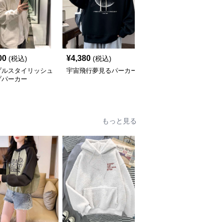
00
¥
4,380
¥
5,180
(税込)
(税込)
(税込)
プルスタイリッシュ
宇宙飛行夢見るパーカー
シンプルスリーラインプ
プパーカー
ルオーバーパーカー
もっと見る