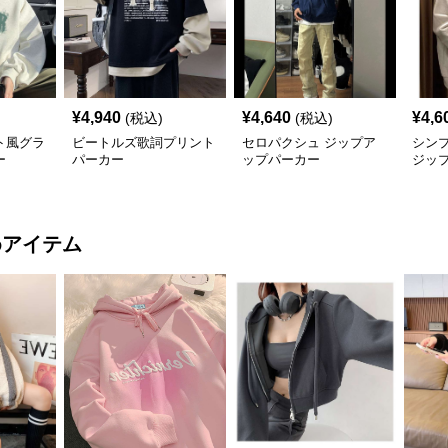
¥
4,940
¥
4,640
¥
4,6
(税込)
(税込)
ト風グラ
ビートルズ歌詞プリント
セロパクシュ ジップア
シン
ー
パーカー
ップパーカー
ジッ
めアイテム