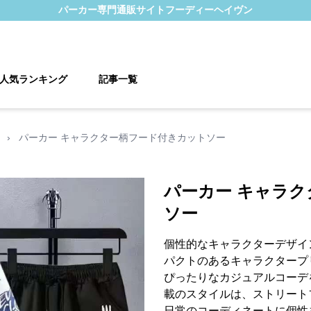
パーカー
専門通販サイト
フーディーヘイヴン
人気ランキング
記事一覧
›
パーカー キャラクター柄フード付きカットソー
パーカー キャラ
ソー
個性的なキャラクターデザイ
パクトのあるキャラクタープ
ぴったりなカジュアルコーデ
載のスタイルは、ストリート
日常のコーディネートに個性