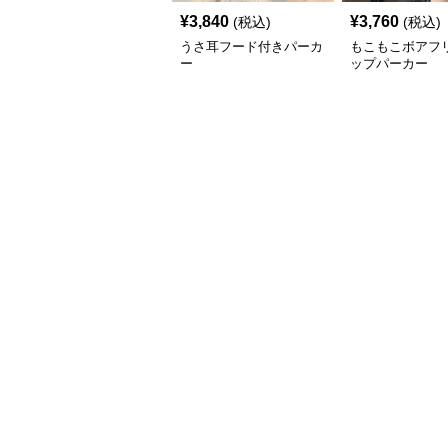
¥
3,840
¥
3,760
(税込)
(税込)
うさ耳フード付きパーカ
もこもこボアフ
ー
ップパーカー