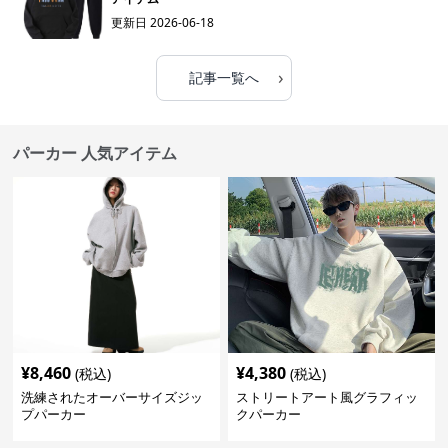
更新日
2026-06-18
›
記事一覧へ
パーカー 人気アイテム
¥
8,460
¥
4,380
(税込)
(税込)
洗練されたオーバーサイズジッ
ストリートアート風グラフィッ
プパーカー
クパーカー