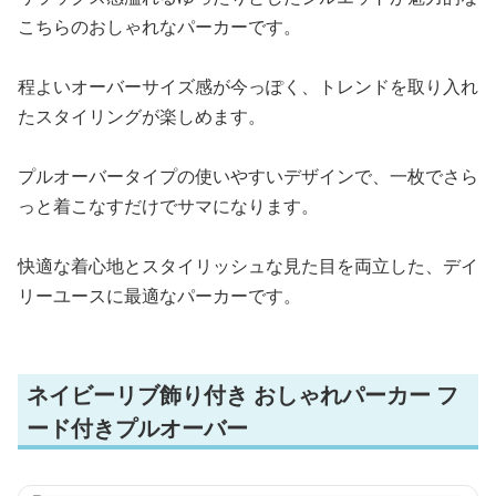
こちらのおしゃれなパーカーです。
程よいオーバーサイズ感が今っぽく、トレンドを取り入れ
たスタイリングが楽しめます。
プルオーバータイプの使いやすいデザインで、一枚でさら
っと着こなすだけでサマになります。
快適な着心地とスタイリッシュな見た目を両立した、デイ
リーユースに最適なパーカーです。
ネイビーリブ飾り付き おしゃれパーカー フ
ード付きプルオーバー