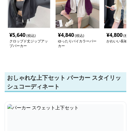
¥
5,640
¥
4,840
¥
4,800
(税込)
(税込)
(税込
クロップド丈ジップアッ
ゆったりバイカラーパー
かわいい長袖パ
プパーカー
カー
おしゃれな上下セット パーカー スタイリッ
シュコーディネート