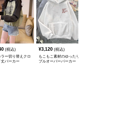
40
¥
3,120
¥
3,540
(税込)
(税込)
(税込)
カラー切り替えクロ
もこもこ素材のゆったり
コークロゴプリント ス
ド丈パーカー
プルオーバーパーカー
ポーティーパーカー