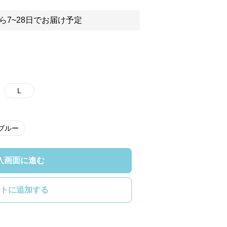
ら7~28日でお届け予定
L
ブルー
入画面に進む
トに追加する