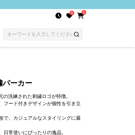
0
0
繍パーカー
胸元の洗練された刺繍ロゴが特徴。
、フード付きデザインが個性を引き立
枚で、カジュアルなスタイリングに最
、日常使いにぴったりの逸品。