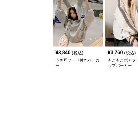
¥
3,840
¥
3,760
(税込)
(税込)
うさ耳フード付きパーカ
もこもこボアフ
ー
ップパーカー