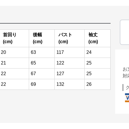
首回り
後幅
バスト
袖丈
(cm)
(cm)
(cm)
(cm)
20
63
117
24
21
65
122
25
お
22
67
127
25
対
22
69
132
26