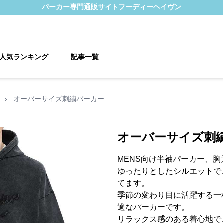
パーカー
専門通販サイト
フーディーヘイヴン
人気ランキング
記事一覧
›
オーバーサイズ刺繍パーカー
オーバーサイズ刺
MENS向け半袖パーカー、
ゆったりとしたシルエットで
てます。
季節の変わり目に活躍する一
適なパーカーです。
リラックス感のある着心地で