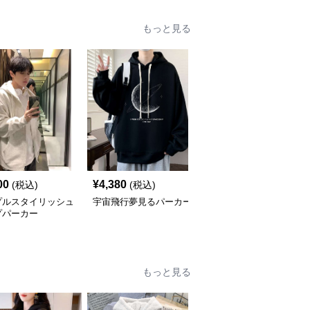
もっと見る
00
¥
4,380
¥
5,180
(税込)
(税込)
(税込)
プルスタイリッシュ
宇宙飛行夢見るパーカー
シンプルスリーラインプ
プパーカー
ルオーバーパーカー
もっと見る