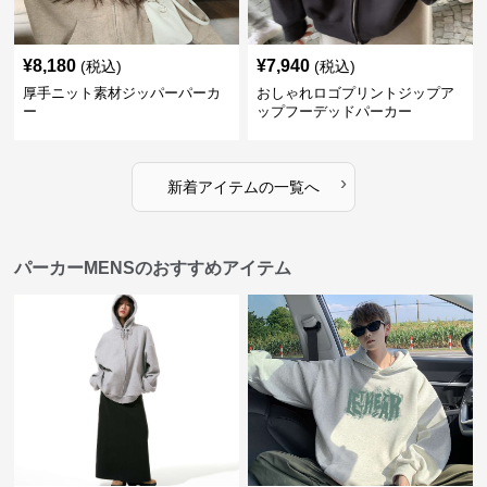
¥
8,180
¥
7,940
(税込)
(税込)
厚手ニット素材ジッパーパーカ
おしゃれロゴプリントジップア
ー
ップフーデッドパーカー
›
新着アイテムの一覧へ
パーカーMENSのおすすめアイテム