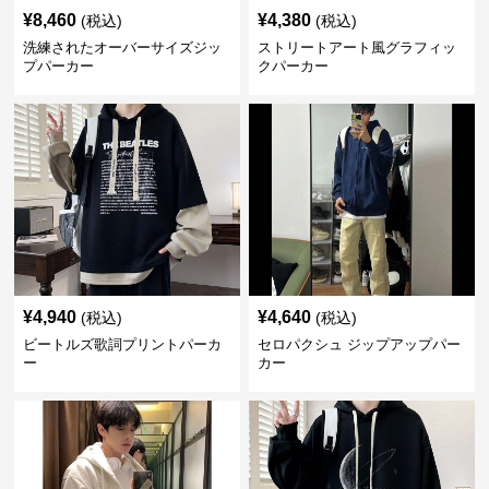
¥
8,460
¥
4,380
(税込)
(税込)
洗練されたオーバーサイズジッ
ストリートアート風グラフィッ
プパーカー
クパーカー
¥
4,940
¥
4,640
(税込)
(税込)
ビートルズ歌詞プリントパーカ
セロパクシュ ジップアップパー
ー
カー