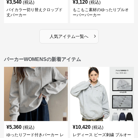
¥
3,540
¥
3,120
(税込)
(税込)
バイカラー切り替えクロップド
もこもこ素材のゆったりプルオ
丈パーカー
ーバーパーカー
›
人気アイテム一覧へ
パーカーWOMENSの新着アイテム
¥
5,360
¥
10,420
(税込)
(税込)
ゆったりフード付きパーカー レ
レディース ビーズ刺繍 プルオー