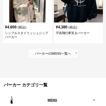
¥
4,600
¥
4,380
(税込)
(税込)
シンプルスタイリッシュジップ
宇宙飛行夢見るパーカー
パーカー
›
パーカー
の
MENS
一覧へ
パーカー カテゴリ一覧
MENS