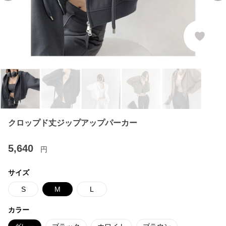
クロップド丈ジップアップパーカー
5,640
円
サイズ
S
M
L
カラー