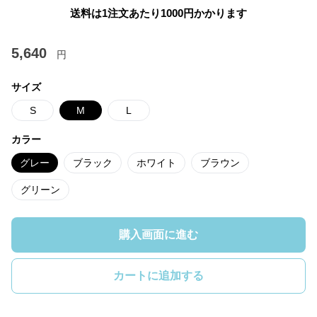
送料は1注文あたり
1000
円かかります
5,640
円
サイズ
S
M
L
カラー
グレー
ブラック
ホワイト
ブラウン
グリーン
購入画面に進む
カートに追加する