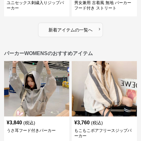
ユニセックス刺繍入りジップパ
男女兼用 古着風 無地 パーカー
ーカー
フード付き ストリート
›
新着アイテムの一覧へ
パーカーWOMENSのおすすめアイテム
¥
3,840
¥
3,760
(税込)
(税込)
うさ耳フード付きパーカー
もこもこボアフリースジップパ
ーカー