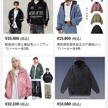
¥
10,400
¥
15,800
(税込)
(税込)
配色切り替え裏起毛ジップアッ
男性用冬新作短丈ボア裏地ジッ
プパーカー全2色
プパーカー全4色
¥
10,100
¥
10,080
(税込)
(税込)