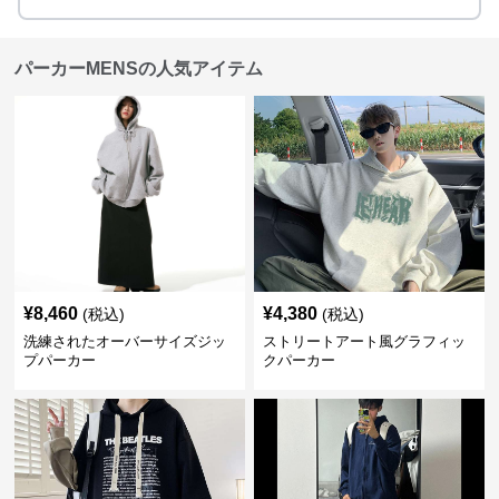
パーカーMENSの人気アイテム
¥
8,460
¥
4,380
(税込)
(税込)
洗練されたオーバーサイズジッ
ストリートアート風グラフィッ
プパーカー
クパーカー