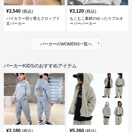
¥
3,540
¥
3,120
(税込)
(税込)
バイカラー切り替えクロップド
もこもこ素材のゆったりプルオ
丈パーカー
ーバーパーカー
›
パーカー
の
WOMENS
一覧へ
パーカーKIDSのおすすめアイテム
¥
3,180
¥
5,260
(税込)
(税込)