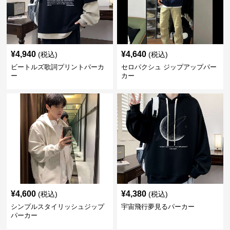
¥
4,940
¥
4,640
(税込)
(税込)
ビートルズ歌詞プリントパーカ
セロパクシュ ジップアップパー
ー
カー
¥
4,600
¥
4,380
(税込)
(税込)
シンプルスタイリッシュジップ
宇宙飛行夢見るパーカー
パーカー