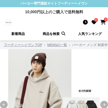
パーカー
専門通販サイト
フーディーヘイヴン
10,000
円以上のご購入で送料無料
0
0
新着商品
商品を検索
人気ランキング
フーディーヘイヴン TOP
›
MENSの一覧
›
パーカー メンズ 秋新作
Previous slide
Ne