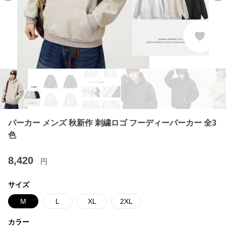
パーカー メンズ 秋新作 刺繍ロゴ フーディーパーカー 全3
色
8,420
円
サイズ
M
L
XL
2XL
カラー