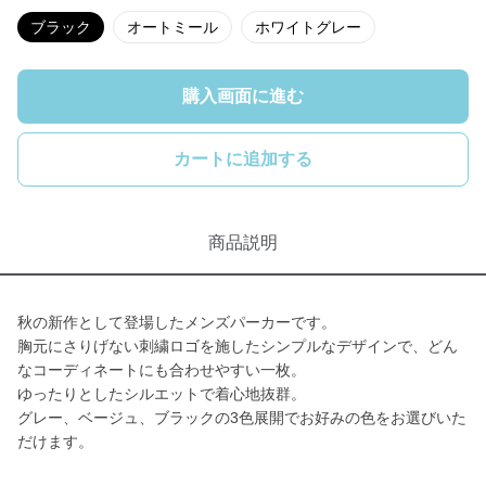
ブラック
オートミール
ホワイトグレー
購入画面に進む
カートに追加する
商品説明
秋の新作として登場したメンズパーカーです。
胸元にさりげない刺繍ロゴを施したシンプルなデザインで、どん
なコーディネートにも合わせやすい一枚。
ゆったりとしたシルエットで着心地抜群。
グレー、ベージュ、ブラックの3色展開でお好みの色をお選びいた
だけます。