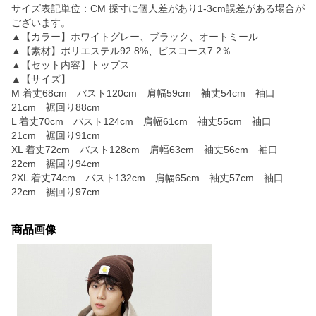
サイズ表記単位：CM 採寸に個人差があり1-3cm誤差がある場合が
ございます。
▲【カラー】ホワイトグレー、ブラック、オートミール
▲【素材】ポリエステル92.8%、ビスコース7.2％
▲【セット内容】トップス
▲【サイズ】
M 着丈68cm バスト120cm 肩幅59cm 袖丈54cm 袖口
21cm 裾回り88cm
L 着丈70cm バスト124cm 肩幅61cm 袖丈55cm 袖口
21cm 裾回り91cm
XL 着丈72cm バスト128cm 肩幅63cm 袖丈56cm 袖口
22cm 裾回り94cm
2XL 着丈74cm バスト132cm 肩幅65cm 袖丈57cm 袖口
22cm 裾回り97cm
商品画像