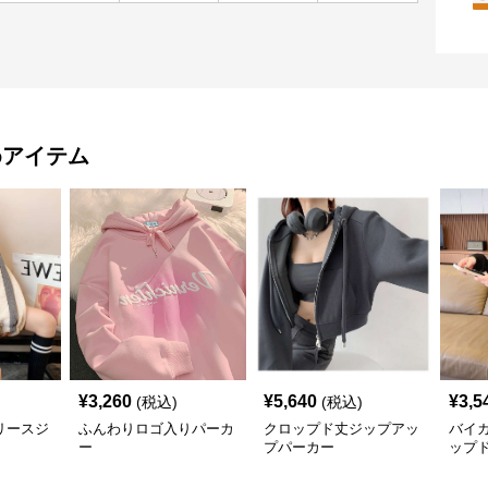
めアイテム
¥
3,260
¥
5,640
¥
3,5
(税込)
(税込)
リースジ
ふんわりロゴ入りパーカ
クロップド丈ジップアッ
バイ
ー
プパーカー
ップ