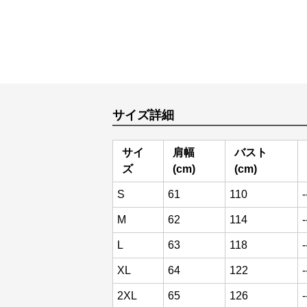
サイズ詳細
サイ
肩幅
バスト
ズ
(cm)
(cm)
S
61
110
-
M
62
114
-
L
63
118
-
XL
64
122
-
2XL
65
126
-