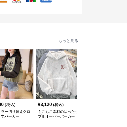
もっと見る
40
¥
3,120
¥
3,540
(税込)
(税込)
(税込)
カラー切り替えクロ
もこもこ素材のゆったり
コークロゴプリント ス
ド丈パーカー
プルオーバーパーカー
ポーティーパーカー