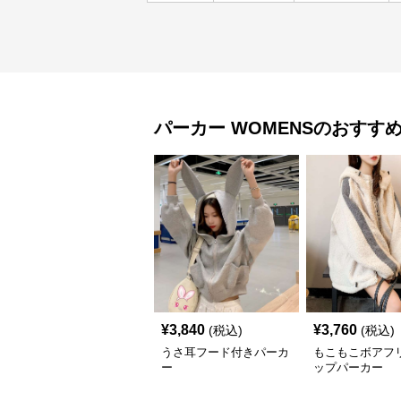
パーカー
WOMENS
のおすす
¥
3,840
¥
3,760
(税込)
(税込)
うさ耳フード付きパーカ
もこもこボアフ
ー
ップパーカー