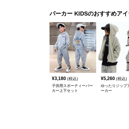
パーカー
KIDS
のおすすめアイ
¥
3,180
¥
5,260
(税込)
(税込)
子供用スポーティーパー
ゆったりジップ
カー上下セット
ーカー