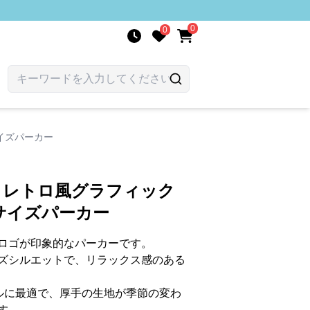
0
0
イズパーカー
S レトロ風グラフィック
サイズパーカー
ロゴが印象的なパーカーです。
ズシルエットで、リラックス感のある
イルに最適で、厚手の生地が季節の変わ
す。