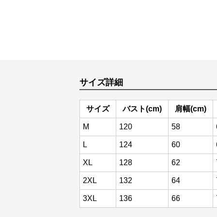
サイズ詳細
サイズ
バスト(cm)
肩幅(cm)
M
120
58
L
124
60
XL
128
62
2XL
132
64
3XL
136
66