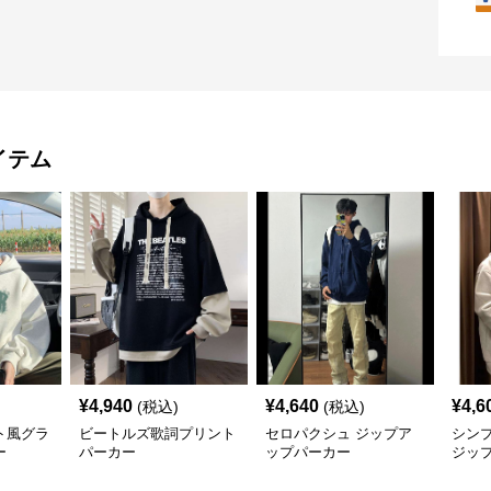
イテム
¥
4,940
¥
4,640
¥
4,6
(税込)
(税込)
ト風グラ
ビートルズ歌詞プリント
セロパクシュ ジップア
シン
ー
パーカー
ップパーカー
ジッ