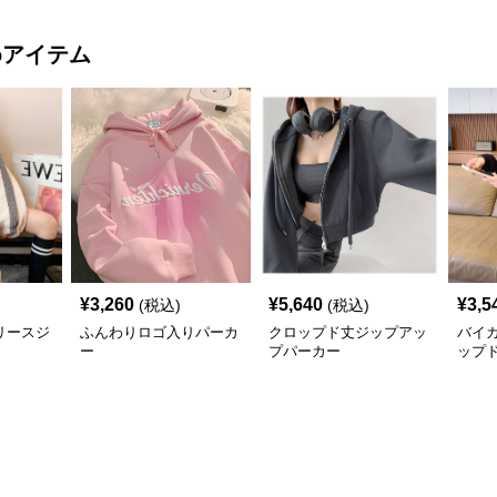
めアイテム
¥
3,260
¥
5,640
¥
3,5
(税込)
(税込)
リースジ
ふんわりロゴ入りパーカ
クロップド丈ジップアッ
バイ
ー
プパーカー
ップ