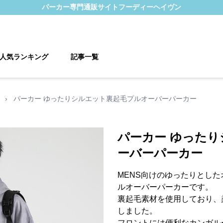
パーカー
専門通販サイト
フーディーヘイヴン
人気ランキング
記事一覧
›
パーカー ゆったりシルエット裏起毛プルオーバーパーカー
パーカー ゆった
ーバーパーカー
MENS向けのゆったりとし
ルオーバーパーカーです。
裏起毛素材を使用しており、
しました。
フロントには便利なカンガル