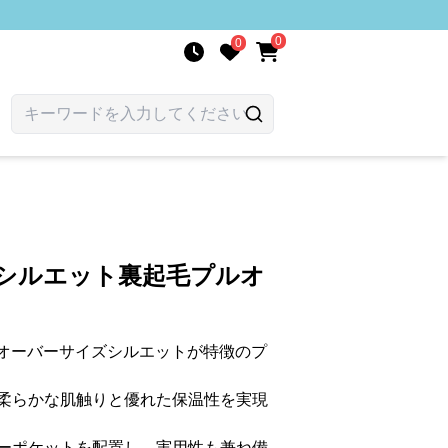
0
0
りシルエット裏起毛プルオ
たオーバーサイズシルエットが特徴のプ
柔らかな肌触りと優れた保温性を実現
ーポケットを配置し、実用性も兼ね備