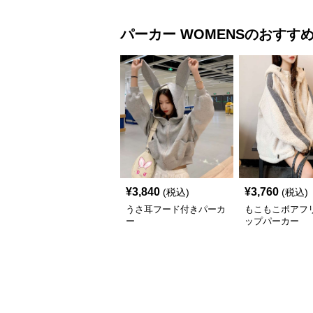
パーカー
WOMENS
のおすす
¥
3,840
¥
3,760
(税込)
(税込)
うさ耳フード付きパーカ
もこもこボアフ
ー
ップパーカー