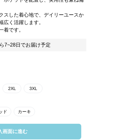
クスした着心地で、デイリーユースか
幅広く活躍します。
一着です。
ら7~28日でお届け予定
2XL
3XL
ッド
カーキ
入画面に進む