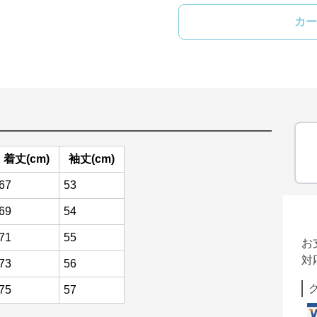
カー
着丈(cm)
袖丈(cm)
67
53
69
54
71
55
お
対
73
56
75
57