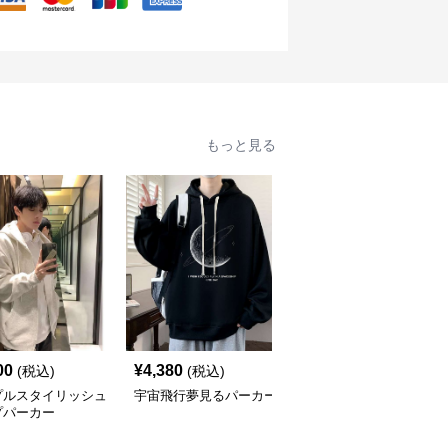
もっと見る
00
¥
4,380
¥
5,180
(税込)
(税込)
(税込)
プルスタイリッシュ
宇宙飛行夢見るパーカー
シンプルスリーラインプ
プパーカー
ルオーバーパーカー