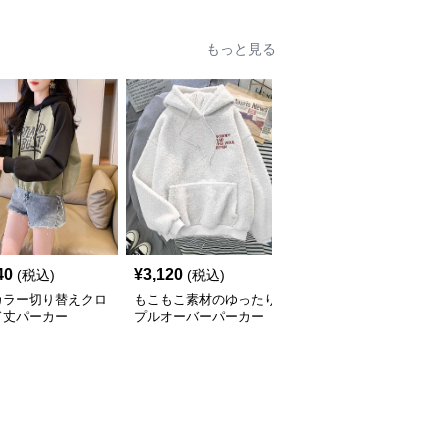
もっと見る
40
¥
3,120
¥
3,540
(税込)
(税込)
(税込)
カラー切り替えクロ
もこもこ素材のゆったり
コークロゴプリント ス
ド丈パーカー
プルオーバーパーカー
ポーティーパーカー