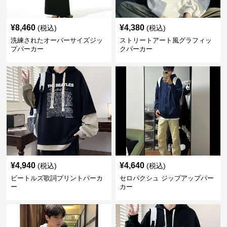
¥
8,460
¥
4,380
(税込)
(税込)
洗練されたオーバーサイズジッ
ストリートアート風グラフィッ
プパーカー
クパーカー
¥
4,940
¥
4,640
(税込)
(税込)
ビートルズ歌詞プリントパーカ
セロパクシュ ジップアップパー
ー
カー