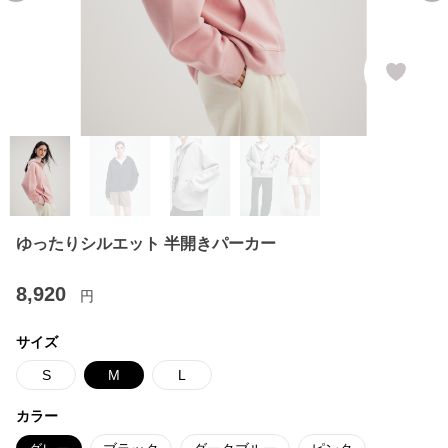
ゆったりシルエット 半開きパーカー
8,920
円
サイズ
S
M
L
カラー