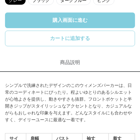
グレー
ブラック
ダークブルー
ピンク
購入画面に進む
カートに追加する
商品説明
シンプルで洗練されたデザインのこのウィメンズパーカーは、日
常のコーディネートにぴったり。程よいゆとりのあるシルエット
が心地よさを提供し、動きやすさも抜群。フロントポケットと半
開きジップがスタイリッシュなアクセントとなり、カジュアルな
がらもおしゃれな印象を与えます。どんなスタイルにも合わせや
すく、デイリーユースに最適な一着です。
サイ
肩幅
バスト
袖丈
着丈