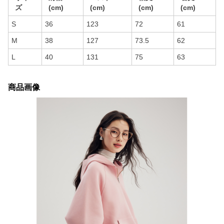
ズ
(cm)
(cm)
(cm)
(cm)
S
36
123
72
61
M
38
127
73.5
62
L
40
131
75
63
商品画像