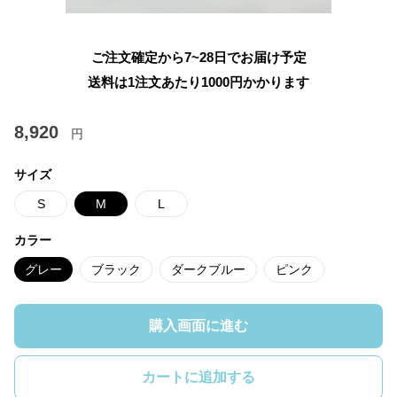
ご注文確定から7~28日でお届け予定
送料は1注文あたり
1000
円かかります
8,920
円
サイズ
S
M
L
カラー
グレー
ブラック
ダークブルー
ピンク
購入画面に進む
カートに追加する