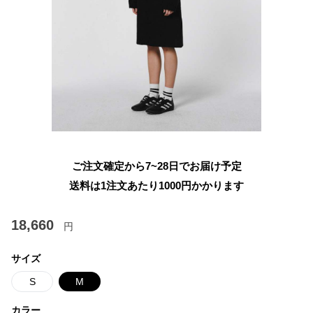
ご注文確定から7~28日でお届け予定
送料は1注文あたり
1000
円かかります
18,660
円
サイズ
S
M
カラー