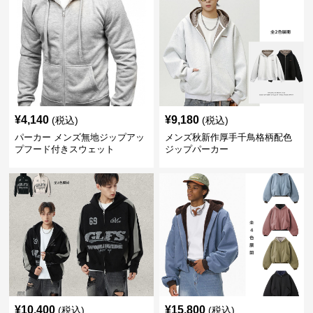
¥
4,140
¥
9,180
(税込)
(税込)
パーカー メンズ無地ジップアッ
メンズ秋新作厚手千鳥格柄配色
プフード付きスウェット
ジップパーカー
¥
10,400
¥
15,800
(税込)
(税込)