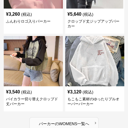
¥
3,260
¥
5,640
(税込)
(税込)
ふんわりロゴ入りパーカー
クロップド丈ジップアップパー
カー
¥
3,540
¥
3,120
(税込)
(税込)
バイカラー切り替えクロップド
もこもこ素材のゆったりプルオ
丈パーカー
ーバーパーカー
›
パーカー
の
WOMENS
一覧へ