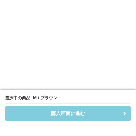
選択中の商品: M / ブラウン
選択中の商品: M / ブラウン
購入画面に進む
購入画面に進む