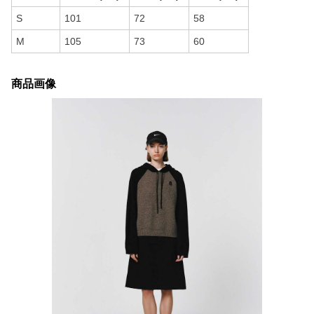
S
101
72
58
M
105
73
60
商品画像