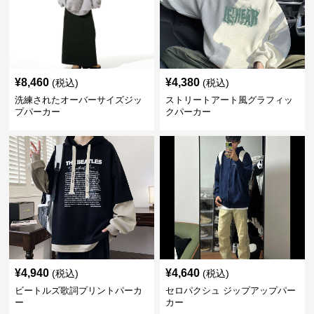
¥
8,460
¥
4,380
(税込)
(税込)
洗練されたオーバーサイズジッ
ストリートアート風グラフィッ
プパーカー
クパーカー
¥
4,940
¥
4,640
(税込)
(税込)
ビートルズ歌詞プリントパーカ
セロパクシュ ジップアップパー
ー
カー