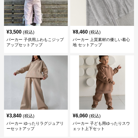
¥
3,500
¥
8,460
(税込)
(税込)
パーカー 子供用ふわもこジップ
パーカー 上質素材の優しい着心
アップセットアップ
地 セットアップ
¥
3,840
¥
6,060
(税込)
(税込)
パーカー ゆったりラグジュアリ
パーカー 子ども用ゆったりスウ
ーセットアップ
ェット上下セット