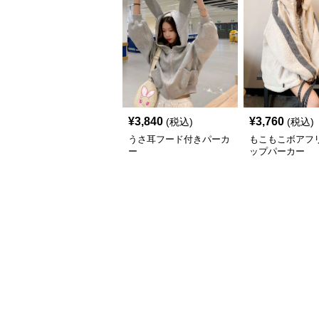
¥
3,840
¥
3,760
(税込)
(税込)
うさ耳フード付きパーカ
もこもこボアフ
ー
ップパーカー