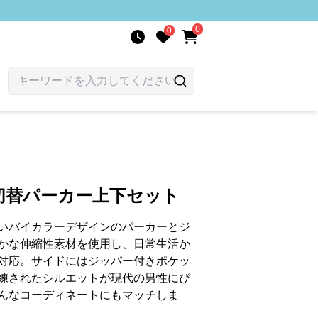
0
0
切替パーカー上下セット
いバイカラーデザインのパーカーとジ
かな伸縮性素材を使用し、日常生活か
対応。サイドにはジッパー付きポケッ
練されたシルエットが現代の男性にぴ
んなコーディネートにもマッチしま