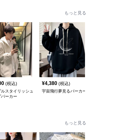
もっと見る
00
¥
4,380
¥
5,180
(税込)
(税込)
(税込)
プルスタイリッシュ
宇宙飛行夢見るパーカー
シンプルスリーラインプ
プパーカー
ルオーバーパーカー
もっと見る