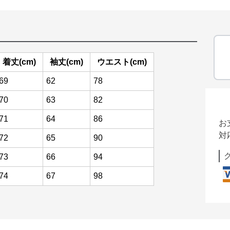
着丈(cm)
袖丈(cm)
ウエスト(cm)
69
62
78
70
63
82
71
64
86
お
対
72
65
90
73
66
94
74
67
98