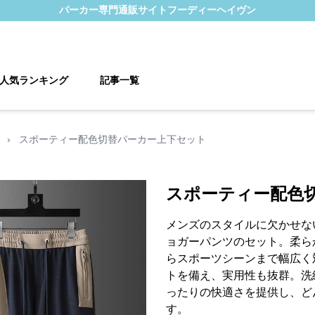
パーカー
専門通販サイト
フーディーヘイヴン
人気ランキング
記事一覧
›
スポーティー配色切替パーカー上下セット
スポーティー配色
メンズのスタイルに欠かせな
ョガーパンツのセット。柔ら
らスポーツシーンまで幅広く
トを備え、実用性も抜群。洗
ったりの快適さを提供し、ど
す。