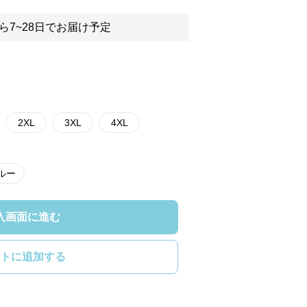
ら7~28日でお届け予定
2XL
3XL
4XL
ルー
入画面に進む
トに追加する