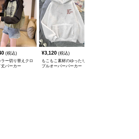
40
¥
3,120
¥
3,540
(税込)
(税込)
(税込)
カラー切り替えクロ
もこもこ素材のゆったり
コークロゴプリント ス
ド丈パーカー
プルオーバーパーカー
ポーティーパーカー