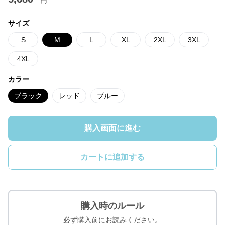
サイズ
S
M
L
XL
2XL
3XL
4XL
カラー
ブラック
レッド
ブルー
購入画面に進む
カートに追加する
購入時のルール
必ず購入前にお読みください。