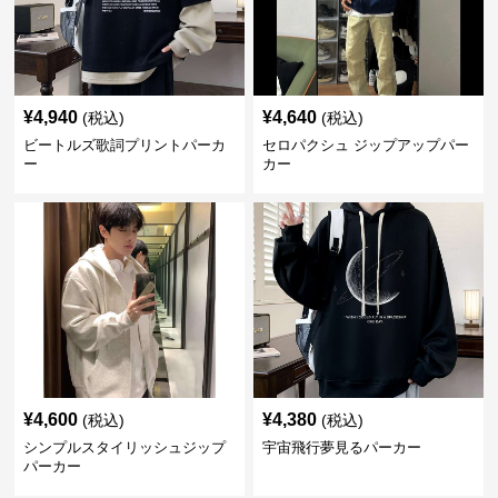
¥
4,940
¥
4,640
(税込)
(税込)
ビートルズ歌詞プリントパーカ
セロパクシュ ジップアップパー
ー
カー
¥
4,600
¥
4,380
(税込)
(税込)
シンプルスタイリッシュジップ
宇宙飛行夢見るパーカー
パーカー