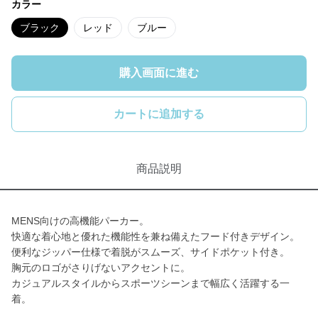
カラー
ブラック
レッド
ブルー
購入画面に進む
カートに追加する
商品説明
MENS向けの高機能パーカー。
快適な着心地と優れた機能性を兼ね備えたフード付きデザイン。
便利なジッパー仕様で着脱がスムーズ、サイドポケット付き。
胸元のロゴがさりげないアクセントに。
カジュアルスタイルからスポーツシーンまで幅広く活躍する一
着。