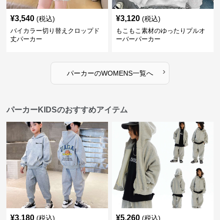
¥
3,540
¥
3,120
(税込)
(税込)
バイカラー切り替えクロップド
もこもこ素材のゆったりプルオ
丈パーカー
ーバーパーカー
›
パーカー
の
WOMENS
一覧へ
パーカーKIDSのおすすめアイテム
¥
3,180
¥
5,260
(税込)
(税込)