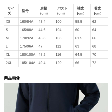
サイ
肩幅
バスト
袖丈
着丈
型号
ズ
(cm)
(cm)
(cm)
(cm)
XS
160/84A
43.4
100
58.5
62
S
165/88A
44.6
104
60
64
M
170/92A
45.8
108
61.5
66
L
175/96A
47
112
63
68
XL
180/100A
48.2
116
64.5
70
2XL
185/104A
49.4
120
66
72
商品画像