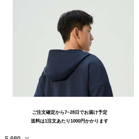
ご注文確定から7~28日でお届け予定
送料は1注文あたり
1000
円かかります
5,680
円