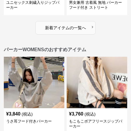
ユニセックス刺繍入りジップパ
男女兼用 古着風 無地 パーカー
ーカー
フード付き ストリート
›
新着アイテムの一覧へ
パーカーWOMENSのおすすめアイテム
¥
3,840
¥
3,760
(税込)
(税込)
うさ耳フード付きパーカー
もこもこボアフリースジップパ
ーカー