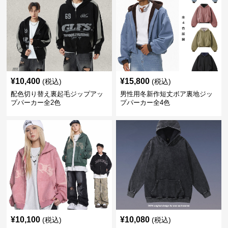
¥
10,400
¥
15,800
(税込)
(税込)
配色切り替え裏起毛ジップアッ
男性用冬新作短丈ボア裏地ジッ
プパーカー全2色
プパーカー全4色
¥
10,100
¥
10,080
(税込)
(税込)