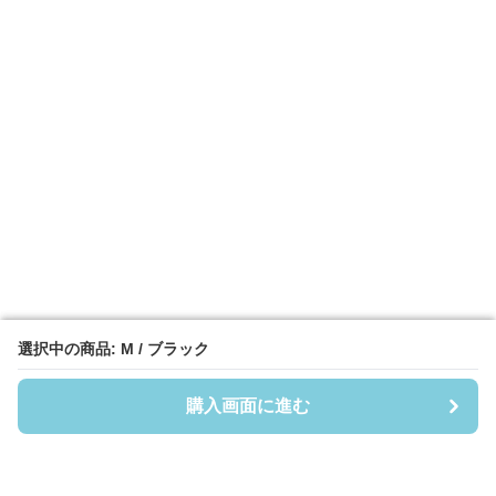
選択中の商品: M / ブラック
選択中の商品: M / ブラック
購入画面に進む
購入画面に進む