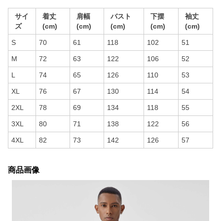
サイ
着丈
肩幅
バスト
下摆
袖丈
ズ
(cm)
(cm)
(cm)
(cm)
(cm)
S
70
61
118
102
51
M
72
63
122
106
52
L
74
65
126
110
53
XL
76
67
130
114
54
2XL
78
69
134
118
55
3XL
80
71
138
122
56
4XL
82
73
142
126
57
商品画像