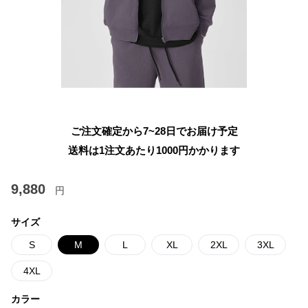
ご注文確定から7~28日でお届け予定
送料は1注文あたり
1000
円かかります
9,880
円
サイズ
S
M
L
XL
2XL
3XL
4XL
カラー