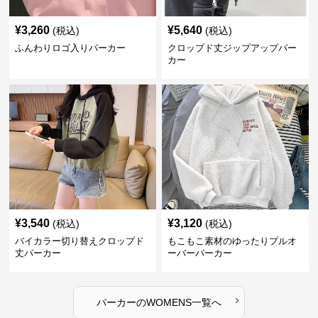
¥
3,260
¥
5,640
(税込)
(税込)
ふんわりロゴ入りパーカー
クロップド丈ジップアップパー
カー
¥
3,540
¥
3,120
(税込)
(税込)
バイカラー切り替えクロップド
もこもこ素材のゆったりプルオ
丈パーカー
ーバーパーカー
›
パーカー
の
WOMENS
一覧へ