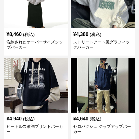
¥
8,460
¥
4,380
(税込)
(税込)
洗練されたオーバーサイズジッ
ストリートアート風グラフィッ
プパーカー
クパーカー
¥
4,940
¥
4,640
(税込)
(税込)
ビートルズ歌詞プリントパーカ
セロパクシュ ジップアップパー
ー
カー