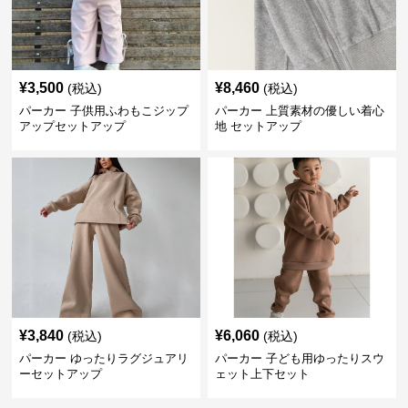
¥
3,500
¥
8,460
(税込)
(税込)
パーカー 子供用ふわもこジップ
パーカー 上質素材の優しい着心
アップセットアップ
地 セットアップ
¥
3,840
¥
6,060
(税込)
(税込)
パーカー ゆったりラグジュアリ
パーカー 子ども用ゆったりスウ
ーセットアップ
ェット上下セット