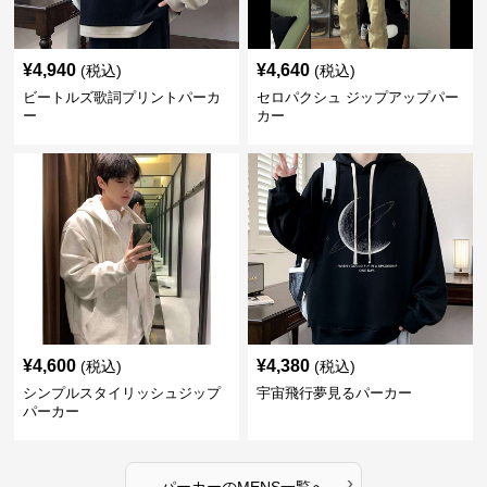
¥
4,940
¥
4,640
(税込)
(税込)
ビートルズ歌詞プリントパーカ
セロパクシュ ジップアップパー
ー
カー
¥
4,600
¥
4,380
(税込)
(税込)
シンプルスタイリッシュジップ
宇宙飛行夢見るパーカー
パーカー
›