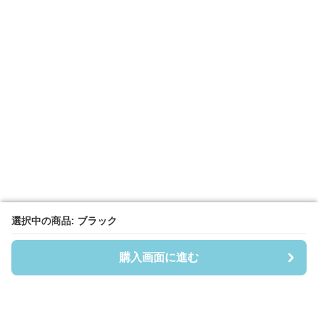
選択中の商品: ブラック
選択中の商品: ブラック
購入画面に進む
購入画面に進む