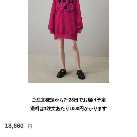
ご注文確定から7~28日でお届け予定
送料は1注文あたり
1000
円かかります
18,660
円