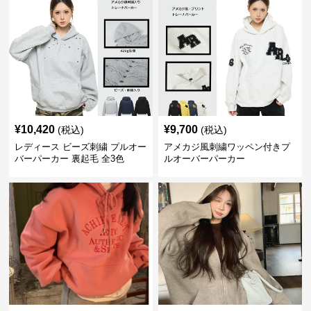
¥
10,420
¥
9,700
(税込)
(税込)
レディース ビーズ刺繍 プルオー
アメカジ風刺繍ワッペン付きプ
バーパーカー 裏起毛 全3色
ルオーバーパーカー