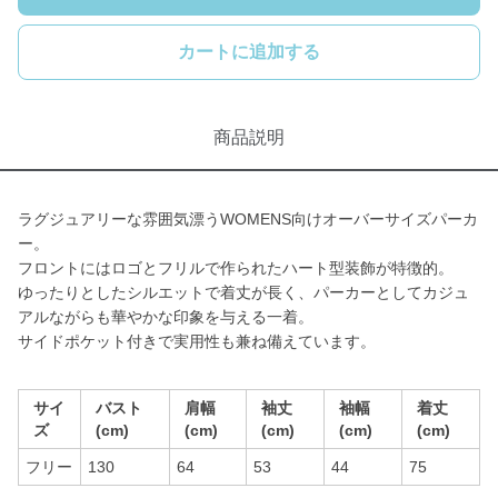
カートに追加する
商品説明
ラグジュアリーな雰囲気漂うWOMENS向けオーバーサイズパーカ
ー。
フロントにはロゴとフリルで作られたハート型装飾が特徴的。
ゆったりとしたシルエットで着丈が長く、パーカーとしてカジュ
アルながらも華やかな印象を与える一着。
サイドポケット付きで実用性も兼ね備えています。
サイ
バスト
肩幅
袖丈
袖幅
着丈
ズ
(cm)
(cm)
(cm)
(cm)
(cm)
フリー
130
64
53
44
75