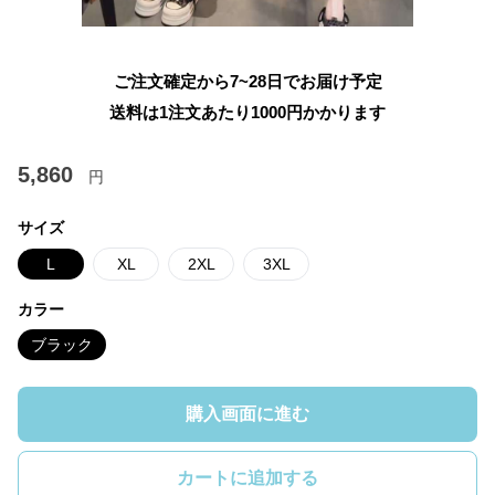
ご注文確定から7~28日でお届け予定
送料は1注文あたり
1000
円かかります
5,860
円
サイズ
L
XL
2XL
3XL
カラー
ブラック
購入画面に進む
カートに追加する