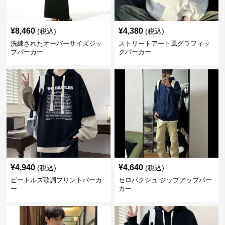
¥
8,460
¥
4,380
(税込)
(税込)
洗練されたオーバーサイズジッ
ストリートアート風グラフィッ
プパーカー
クパーカー
¥
4,940
¥
4,640
(税込)
(税込)
ビートルズ歌詞プリントパーカ
セロパクシュ ジップアップパー
ー
カー