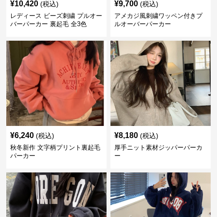
¥
10,420
¥
9,700
(税込)
(税込)
レディース ビーズ刺繍 プルオー
アメカジ風刺繍ワッペン付きプ
バーパーカー 裏起毛 全3色
ルオーバーパーカー
¥
6,240
¥
8,180
(税込)
(税込)
秋冬新作 文字柄プリント裏起毛
厚手ニット素材ジッパーパーカ
パーカー
ー