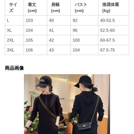
サイ
着丈
肩幅
バスト
推奨体重
ズ
(cm)
(cm)
(cm)
(kg)
L
103
40
92
40-52.5
XL
104
41
96
52.5-60
2XL
105
42
100
60-67.5
3XL
106
43
104
67.5-75
商品画像