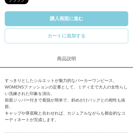
ブラック
購入画面に進む
カートに追加する
商品説明
すっきりとしたシルエットが魅力的なパーカーワンピース。
WOMENSファッションの定番として、ミディ丈で大人の女性らし
い洗練された印象を演出。
前面ジッパー付きで着脱が簡単で、斜めがけバッグとの相性も抜
群。
キャップや厚底靴と合わせれば、カジュアルながらも都会的なコ
ーディネートが完成します。