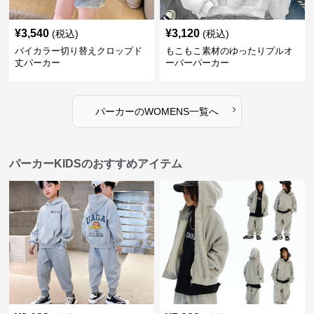
¥
3,540
¥
3,120
(税込)
(税込)
バイカラー切り替えクロップド
もこもこ素材のゆったりプルオ
丈パーカー
ーバーパーカー
›
パーカー
の
WOMENS
一覧へ
パーカーKIDSのおすすめアイテム