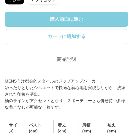
グレー
アプリコット
購入画面に進む
カートに追加する
商品説明
MENS向け都会的スタイルのジップアップパーカー。
ゆったりとしたシルエットで快適な着心地を実現しながら、洗練
された印象を演出。
袖のラインがアクセントとなり、スポーティーさも併せ持つ多様
な着こなしが可能な一着です。
サイ
バスト
着丈
肩幅
袖丈
ズ
(cm)
(cm)
(cm)
(cm)