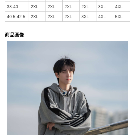
38-40
2XL
2XL
2XL
2XL
3XL
4XL
40.5-42.5
2XL
2XL
2XL
3XL
4XL
5XL
商品画像