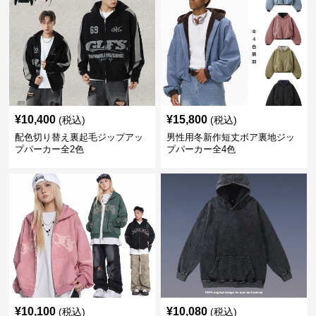
¥
10,400
¥
15,800
(税込)
(税込)
配色切り替え裏起毛ジップアッ
男性用冬新作短丈ボア裏地ジッ
プパーカー全2色
プパーカー全4色
¥
10,100
¥
10,080
(税込)
(税込)