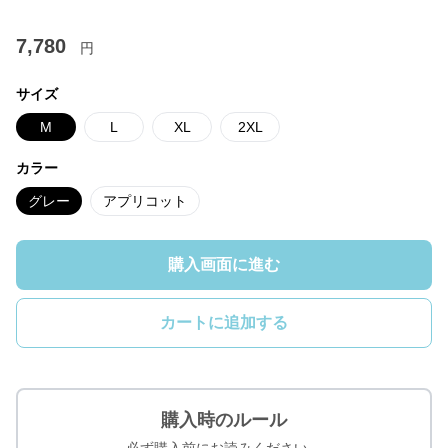
7,780
円
サイズ
M
L
XL
2XL
カラー
グレー
アプリコット
購入画面に進む
カートに追加する
購入時のルール