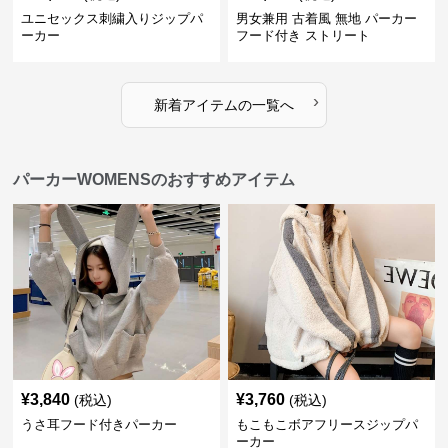
ユニセックス刺繍入りジップパ
男女兼用 古着風 無地 パーカー
ーカー
フード付き ストリート
›
新着アイテムの一覧へ
パーカーWOMENSのおすすめアイテム
¥
3,840
¥
3,760
(税込)
(税込)
うさ耳フード付きパーカー
もこもこボアフリースジップパ
ーカー