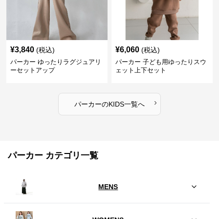
¥
3,840
¥
6,060
(税込)
(税込)
パーカー ゆったりラグジュアリ
パーカー 子ども用ゆったりスウ
ーセットアップ
ェット上下セット
›
パーカー
の
KIDS
一覧へ
パーカー カテゴリ一覧
MENS