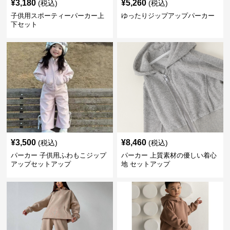
¥
3,180
¥
5,260
(税込)
(税込)
子供用スポーティーパーカー上
ゆったりジップアップパーカー
下セット
¥
3,500
¥
8,460
(税込)
(税込)
パーカー 子供用ふわもこジップ
パーカー 上質素材の優しい着心
アップセットアップ
地 セットアップ