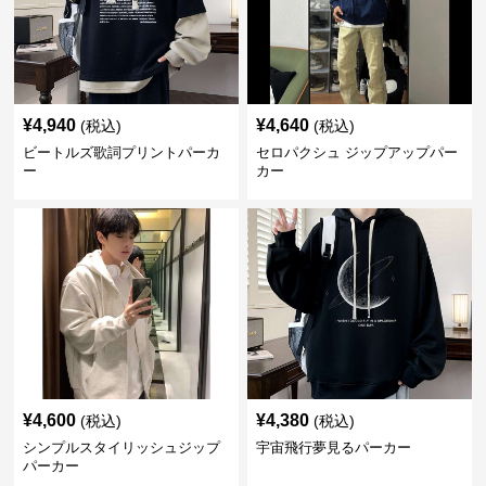
¥
4,940
¥
4,640
(税込)
(税込)
ビートルズ歌詞プリントパーカ
セロパクシュ ジップアップパー
ー
カー
¥
4,600
¥
4,380
(税込)
(税込)
シンプルスタイリッシュジップ
宇宙飛行夢見るパーカー
パーカー