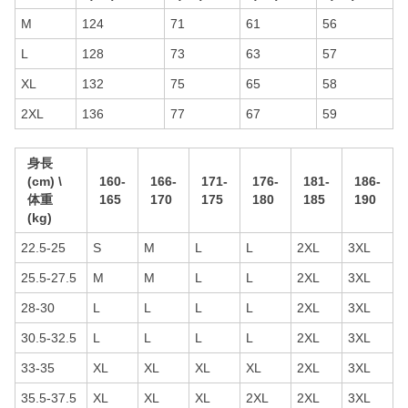
M
124
71
61
56
L
128
73
63
57
XL
132
75
65
58
2XL
136
77
67
59
身長
(cm) \
160-
166-
171-
176-
181-
186-
体重
165
170
175
180
185
190
(kg)
22.5-25
S
M
L
L
2XL
3XL
25.5-27.5
M
M
L
L
2XL
3XL
28-30
L
L
L
L
2XL
3XL
30.5-32.5
L
L
L
L
2XL
3XL
33-35
XL
XL
XL
XL
2XL
3XL
35.5-37.5
XL
XL
XL
2XL
2XL
3XL