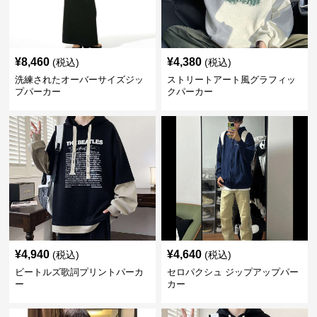
¥
8,460
¥
4,380
(税込)
(税込)
洗練されたオーバーサイズジッ
ストリートアート風グラフィッ
プパーカー
クパーカー
¥
4,940
¥
4,640
(税込)
(税込)
ビートルズ歌詞プリントパーカ
セロパクシュ ジップアップパー
ー
カー