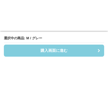
選択中の商品: M / グレー
選択中の商品: M / グレー
購入画面に進む
購入画面に進む