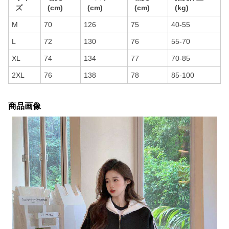
ズ
(cm)
(cm)
(cm)
(kg)
M
70
126
75
40-55
L
72
130
76
55-70
XL
74
134
77
70-85
2XL
76
138
78
85-100
商品画像