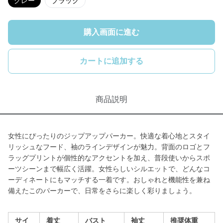
グレー
ブラック
購入画面に進む
カートに追加する
商品説明
女性にぴったりのジップアップパーカー。快適な着心地とスタイ
リッシュなフード、袖のラインデザインが魅力。背面のロゴとフ
ラッグプリントが個性的なアクセントを加え、普段使いからスポ
ーツシーンまで幅広く活躍。女性らしいシルエットで、どんなコ
ーディネートにもマッチする一着です。おしゃれと機能性を兼ね
備えたこのパーカーで、日常をさらに楽しく彩りましょう。
サイ
着丈
バスト
袖丈
推奨体重