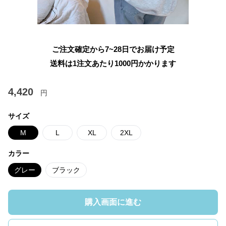
ご注文確定から7~28日でお届け予定
送料は1注文あたり
1000
円かかります
4,420
円
サイズ
M
L
XL
2XL
カラー
グレー
ブラック
購入画面に進む