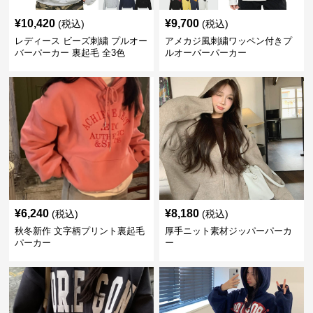
¥
10,420
¥
9,700
(税込)
(税込)
レディース ビーズ刺繍 プルオー
アメカジ風刺繍ワッペン付きプ
バーパーカー 裏起毛 全3色
ルオーバーパーカー
¥
6,240
¥
8,180
(税込)
(税込)
秋冬新作 文字柄プリント裏起毛
厚手ニット素材ジッパーパーカ
パーカー
ー