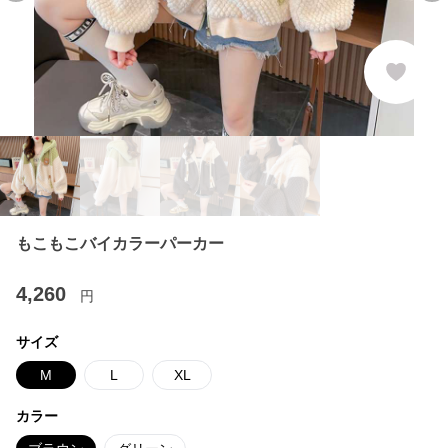
もこもこバイカラーパーカー
4,260
円
サイズ
M
L
XL
カラー