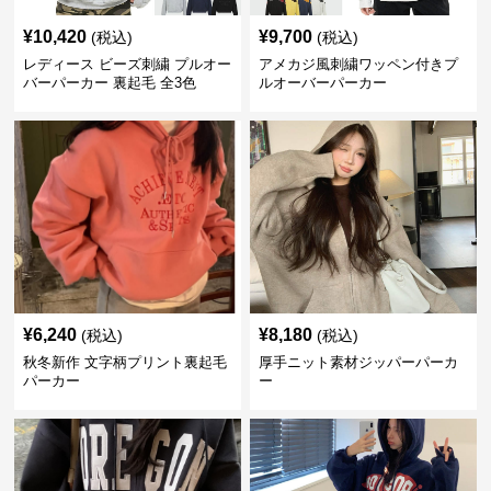
¥
10,420
¥
9,700
(税込)
(税込)
レディース ビーズ刺繍 プルオー
アメカジ風刺繍ワッペン付きプ
バーパーカー 裏起毛 全3色
ルオーバーパーカー
¥
6,240
¥
8,180
(税込)
(税込)
秋冬新作 文字柄プリント裏起毛
厚手ニット素材ジッパーパーカ
パーカー
ー