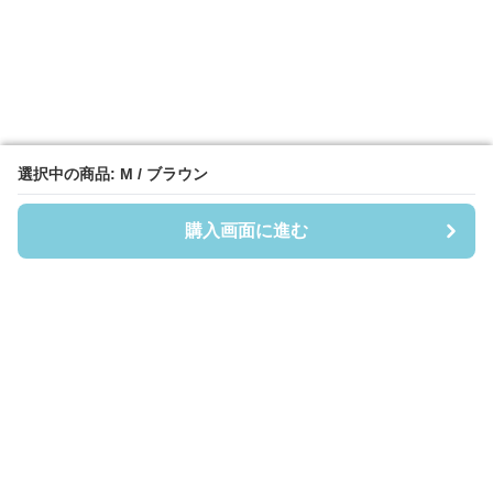
選択中の商品: M / ブラウン
選択中の商品: M / ブラウン
購入画面に進む
購入画面に進む