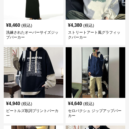
¥
8,460
¥
4,380
(税込)
(税込)
洗練されたオーバーサイズジッ
ストリートアート風グラフィッ
プパーカー
クパーカー
¥
4,940
¥
4,640
(税込)
(税込)
ビートルズ歌詞プリントパーカ
セロパクシュ ジップアップパー
ー
カー