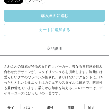
ブラウン
グリーン
購入画面に進む
カートに追加する
商品説明
ふわふわの質感が特徴の女性向けパーカー。異なる素材感を組み
合わせたデザインが、スタイリッシュさを演出します。胸元には
愛らしいクマのワッペンが施され、さりげないアクセントに。ゆ
ったりとしたシルエットはカジュアルスタイルに最適で、防寒性
も兼ね備えています。柔らかな印象を与えるこのパーカーは、デ
イリーユースにぴったりの一着です。
サイ
バスト
着丈
肩幅
袖丈