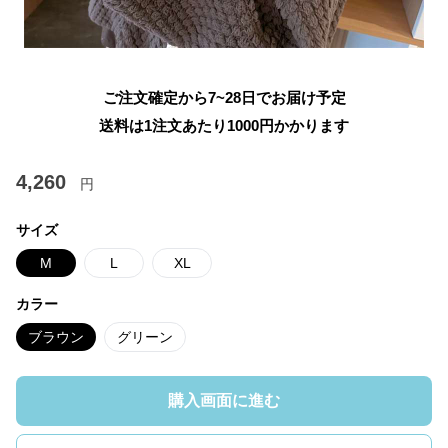
ご注文確定から7~28日でお届け予定
送料は1注文あたり
1000
円かかります
4,260
円
サイズ
M
L
XL
カラー
ブラウン
グリーン
購入画面に進む