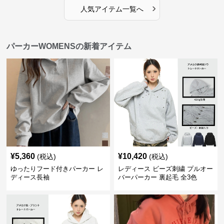
›
人気アイテム一覧へ
パーカーWOMENSの新着アイテム
¥
5,360
¥
10,420
(税込)
(税込)
ゆったりフード付きパーカー レ
レディース ビーズ刺繍 プルオー
ディース長袖
バーパーカー 裏起毛 全3色