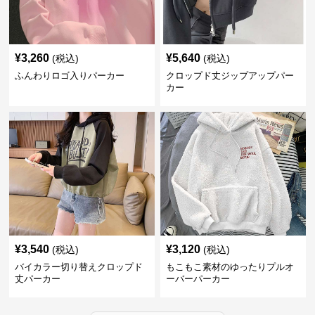
¥
3,260
¥
5,640
(税込)
(税込)
ふんわりロゴ入りパーカー
クロップド丈ジップアップパー
カー
¥
3,540
¥
3,120
(税込)
(税込)
バイカラー切り替えクロップド
もこもこ素材のゆったりプルオ
丈パーカー
ーバーパーカー