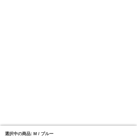
選択中の商品: M / ブルー
選択中の商品: M / ブルー