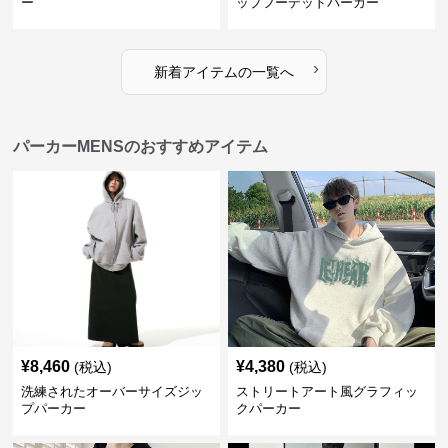
ー
ップフーデッドパーカー
›
新着アイテムの一覧へ
パーカーMENSのおすすめアイテム
¥
8,460
¥
4,380
(税込)
(税込)
洗練されたオーバーサイズジッ
ストリートアート風グラフィッ
プパーカー
クパーカー