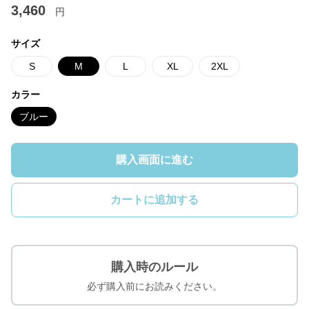
3,460
円
サイズ
S
M
L
XL
2XL
カラー
ブルー
購入画面に進む
カートに追加する
購入時のルール
必ず購入前にお読みください。