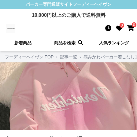
パーカー
専門通販サイト
フーディーヘイヴン
10,000
円以上のご購入で送料無料
0
0
新着商品
商品を検索
人気ランキング
フーディーヘイヴン TOP
›
記事一覧
›
病みかわパーカー着こなし1