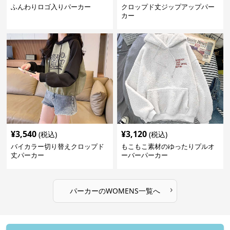
ふんわりロゴ入りパーカー
クロップド丈ジップアップパー
カー
¥
3,540
¥
3,120
(税込)
(税込)
バイカラー切り替えクロップド
もこもこ素材のゆったりプルオ
丈パーカー
ーバーパーカー
›
パーカー
の
WOMENS
一覧へ