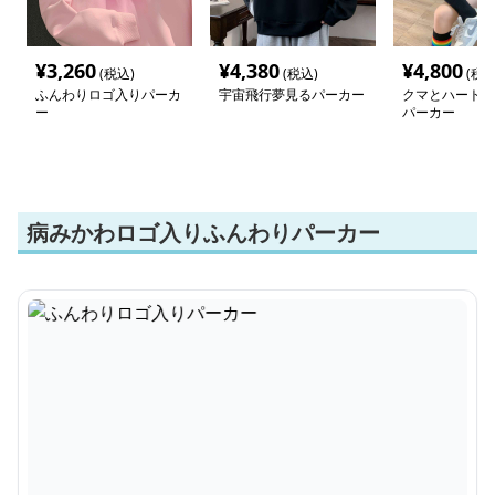
¥
3,260
¥
4,380
¥
4,800
(税込)
(税込)
(税込
ふんわりロゴ入りパーカ
宇宙飛行夢見るパーカー
クマとハートの
ー
パーカー
病みかわロゴ入りふんわりパーカー