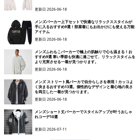
更新日
2026-06-18
メンズパーカー上下セットで快適なリラックススタイルが
手に入るおすすめ9選！部屋着にもお出かけにも使える万能
アイテム
更新日
2026-06-18
メンズふわもこパーカーで極上の肌触りで心も温まる！お
すすめ9選 寒い季節も快適に過ごせて、リラックスタイムを
より充実させる一着が見つかります。
更新日
2026-06-18
メンズ ストリート風パーカで自分らしさを表現！カッコよ
く決まるおすすめ13選。個性的なデザインと着心地の良さ
を両立した一着が見つかります。
更新日
2026-06-18
メンズショート丈パーカーでスタイルアップが叶うおしゃ
れコーデ10選
更新日
2026-07-11