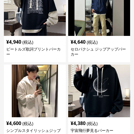
¥
4,940
¥
4,640
(税込)
(税込)
ビートルズ歌詞プリントパーカ
セロパクシュ ジップアップパー
ー
カー
¥
4,600
¥
4,380
(税込)
(税込)
シンプルスタイリッシュジップ
宇宙飛行夢見るパーカー