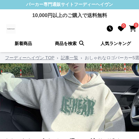
パーカー
専門通販サイト
フーディーヘイヴン
10,000
円以上のご購入で送料無料
0
0
新着商品
商品を検索
人気ランキング
フーディーヘイヴン TOP
›
記事一覧
›
おしゃれなロゴパーカー5