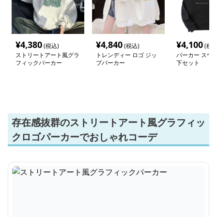
¥
4,380
¥
4,840
¥
4,100
(税込)
(税込)
(税込
ストリートアート風グラ
トレンディー ロゴ ジッ
パーカー スウ
フィックパーカー
プパーカー
下セット
存在感抜群のストリートアート風グラフィッ
クロゴパーカーでおしゃれコーデ