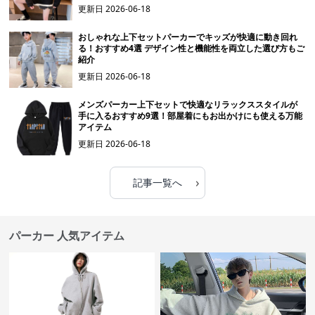
更新日
2026-06-18
おしゃれな上下セットパーカーでキッズが快適に動き回れ
る！おすすめ4選 デザイン性と機能性を両立した選び方もご
紹介
更新日
2026-06-18
メンズパーカー上下セットで快適なリラックススタイルが
手に入るおすすめ9選！部屋着にもお出かけにも使える万能
アイテム
更新日
2026-06-18
›
記事一覧へ
パーカー 人気アイテム