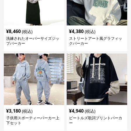
¥
8,460
¥
4,380
(税込)
(税込)
洗練されたオーバーサイズジッ
ストリートアート風グラフィッ
プパーカー
クパーカー
¥
3,180
¥
4,940
(税込)
(税込)
子供用スポーティーパーカー上
ビートルズ歌詞プリントパーカ
下セット
ー