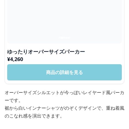
ゆったりオーバーサイズパーカー
¥
4,260
商品の詳細を見る
オーバーサイズシルエットが今っぽいレイヤード風パーカ
ーです。
裾から白いインナーシャツがのぞくデザインで、重ね着風
のこなれ感を演出できます。