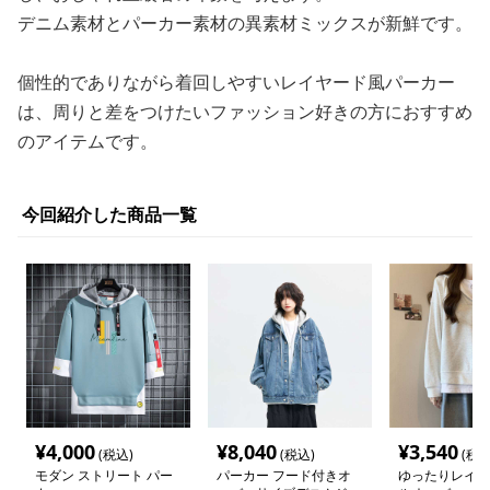
デニム素材とパーカー素材の異素材ミックスが新鮮です。
個性的でありながら着回しやすいレイヤード風パーカー
は、周りと差をつけたいファッション好きの方におすすめ
のアイテムです。
今回紹介した商品一覧
¥
4,000
¥
8,040
¥
3,540
(税込)
(税込)
(税込
モダン ストリート パー
パーカー フード付きオ
ゆったりレイヤ