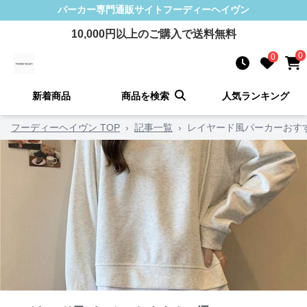
パーカー
専門通販サイト
フーディーヘイヴン
10,000
円以上のご購入で送料無料
0
0
新着商品
商品を検索
人気ランキング
フーディーヘイヴン TOP
›
記事一覧
›
レイヤード風パーカーおすす