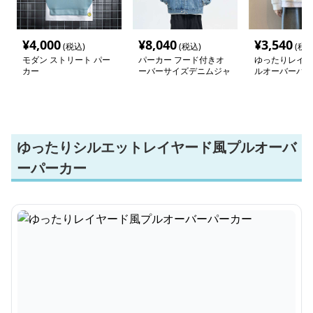
¥
4,000
¥
8,040
¥
3,540
(税込)
(税込)
(税込
モダン ストリート パー
パーカー フード付きオ
ゆったりレイヤ
カー
ーバーサイズデニムジャ
ルオーバーパー
ケット
ゆったりシルエットレイヤード風プルオーバ
ーパーカー