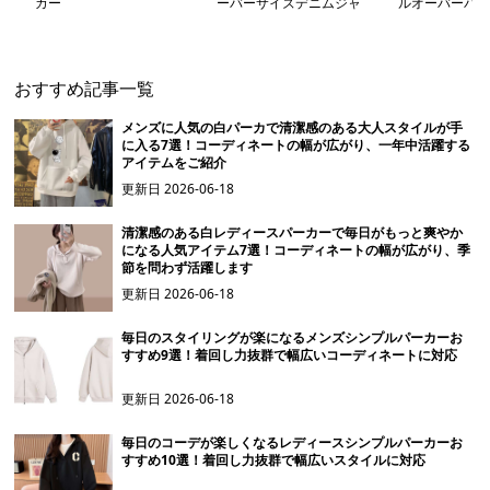
カー
ーバーサイズデニムジャ
ルオーバーパー
ケット
おすすめ記事一覧
メンズに人気の白パーカで清潔感のある大人スタイルが手
に入る7選！コーディネートの幅が広がり、一年中活躍する
アイテムをご紹介
更新日
2026-06-18
清潔感のある白レディースパーカーで毎日がもっと爽やか
になる人気アイテム7選！コーディネートの幅が広がり、季
節を問わず活躍します
更新日
2026-06-18
毎日のスタイリングが楽になるメンズシンプルパーカーお
すすめ9選！着回し力抜群で幅広いコーディネートに対応
更新日
2026-06-18
毎日のコーデが楽しくなるレディースシンプルパーカーお
すすめ10選！着回し力抜群で幅広いスタイルに対応