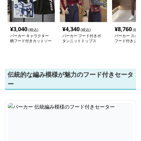
¥
3,040
¥
4,340
¥
8,760
(税込)
(税込)
(税込
パーカー キャラクター
パーカー フード付きボ
パーカー スポ
柄フード付きカットソー
タンニットトップス
フード付きジャ
伝統的な編み模様が魅力のフード付きセータ
ー