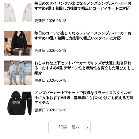
毎日のスタイリングが楽になるメンズシンプルパーカーお
すすめ9選！着回し力抜群で幅広いコーディネートに対応
更新日
2026-06-18
毎日のコーデが楽しくなるレディースシンプルパーカーお
すすめ10選！着回し力抜群で幅広いスタイルに対応
更新日
2026-06-18
おしゃれな上下セットパーカーでキッズが快適に動き回れ
る！おすすめ4選 デザイン性と機能性を両立した選び方もご
紹介
更新日
2026-06-18
メンズパーカー上下セットで快適なリラックススタイルが
手に入るおすすめ9選！部屋着にもお出かけにも使える万能
アイテム
更新日
2026-06-18
›
記事一覧へ