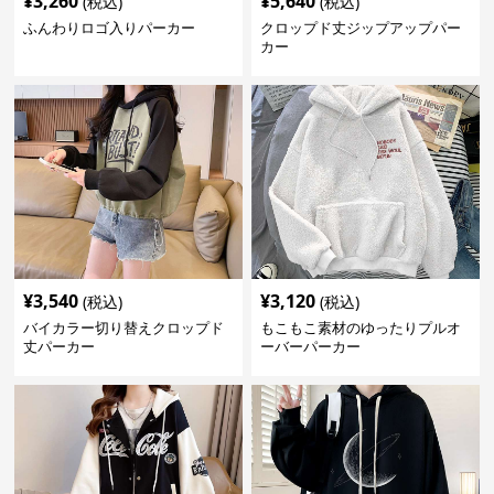
¥
3,260
¥
5,640
(税込)
(税込)
ふんわりロゴ入りパーカー
クロップド丈ジップアップパー
カー
¥
3,540
¥
3,120
(税込)
(税込)
バイカラー切り替えクロップド
もこもこ素材のゆったりプルオ
丈パーカー
ーバーパーカー