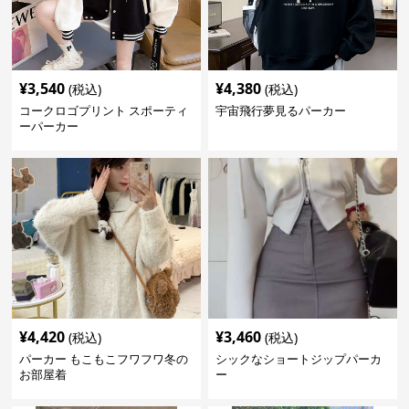
¥
3,540
¥
4,380
(税込)
(税込)
コークロゴプリント スポーティ
宇宙飛行夢見るパーカー
ーパーカー
¥
4,420
¥
3,460
(税込)
(税込)
パーカー もこもこフワフワ冬の
シックなショートジップパーカ
お部屋着
ー