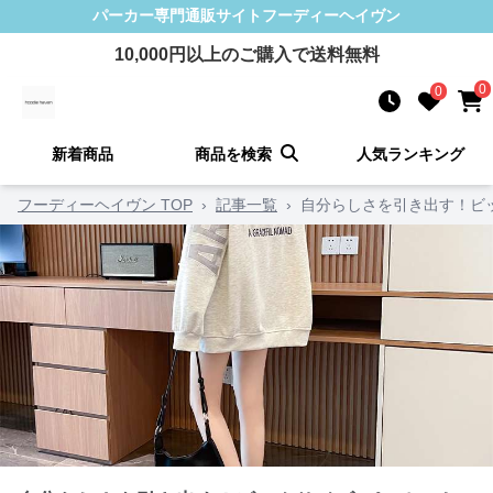
パーカー
専門通販サイト
フーディーヘイヴン
10,000
円以上のご購入で送料無料
0
0
新着商品
商品を検索
人気ランキング
フーディーヘイヴン TOP
›
記事一覧
›
自分らしさを引き出す！ビッ