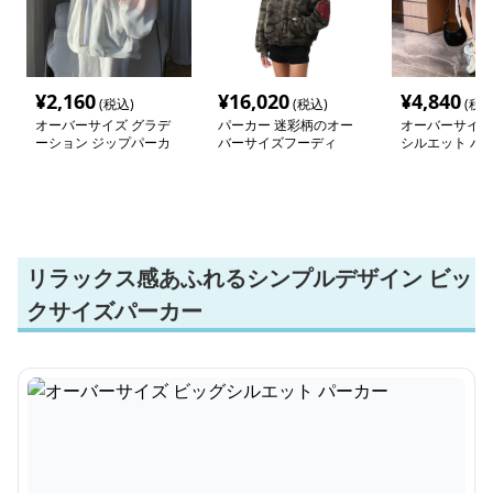
¥
2,160
¥
16,020
¥
4,840
(税込)
(税込)
(税込
オーバーサイズ グラデ
パーカー 迷彩柄のオー
オーバーサイズ
ーション ジップパーカ
バーサイズフーディ
シルエット パ
ー
リラックス感あふれるシンプルデザイン ビッ
クサイズパーカー