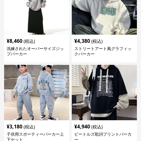
¥
8,460
¥
4,380
(税込)
(税込)
洗練されたオーバーサイズジッ
ストリートアート風グラフィッ
プパーカー
クパーカー
¥
3,180
¥
4,940
(税込)
(税込)
子供用スポーティーパーカー上
ビートルズ歌詞プリントパーカ
下セット
ー