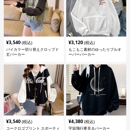
¥
3,540
¥
3,120
(税込)
(税込)
バイカラー切り替えクロップド
もこもこ素材のゆったりプルオ
丈パーカー
ーバーパーカー
¥
3,540
¥
4,380
(税込)
(税込)
コークロゴプリント スポーティ
宇宙飛行夢見るパーカー