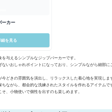
パーカー
詳細を見る
象を与えるシンプルなジップパーカーです。
げないおしゃれポイントになっており、シンプルながら細部に
が今どきの雰囲気を演出し、リラックスした着心地を実現しま
保ちながら、都会的な洗練されたスタイルを作れるアイテムで
こそ、小物使いで個性を出すのも楽しめます。