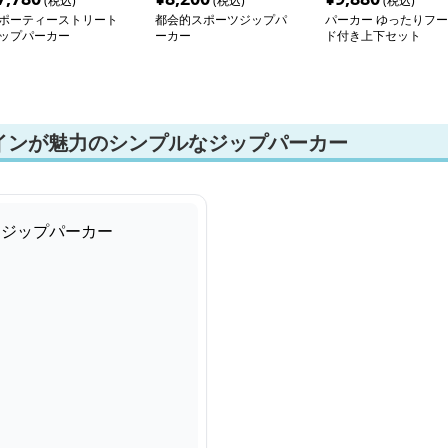
(税込)
(税込)
(税込)
ポーティーストリート
都会的スポーツジップパ
パーカー ゆったりフー
ップパーカー
ーカー
ド付き上下セット
インが魅力のシンプルなジップパーカー