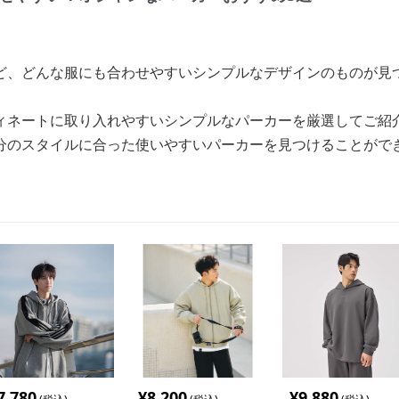
ど、どんな服にも合わせやすいシンプルなデザインのものが見
ィネートに取り入れやすいシンプルなパーカーを厳選してご紹
分のスタイルに合った使いやすいパーカーを見つけることがで
7,780
¥
8,200
¥
9,880