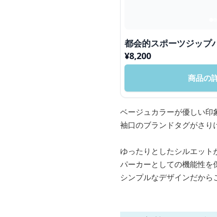
都会的スポーツジップ
¥
8,200
商品の
ベージュカラーが優しい印
袖口のブランドタグがさり
ゆったりとしたシルエット
パーカーとしての機能性を
シンプルなデザインだから