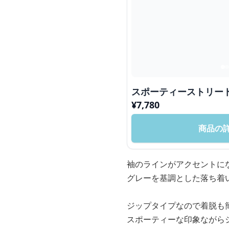
スポーティーストリー
¥
7,780
商品の
袖のラインがアクセントに
グレーを基調とした落ち着
ジップタイプなので着脱も
スポーティーな印象ながら