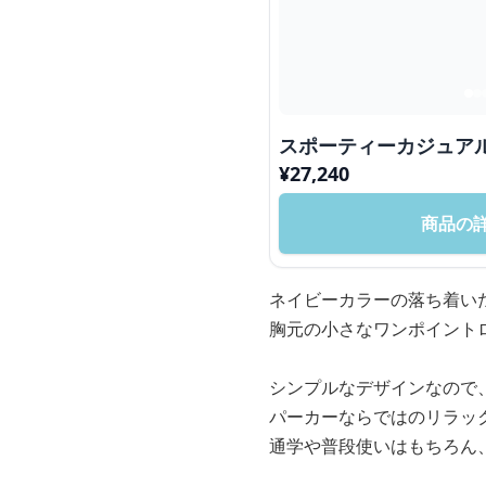
スポーティーカジュア
¥
27,240
商品の
ネイビーカラーの落ち着い
胸元の小さなワンポイント
シンプルなデザインなので
パーカーならではのリラッ
通学や普段使いはもちろん