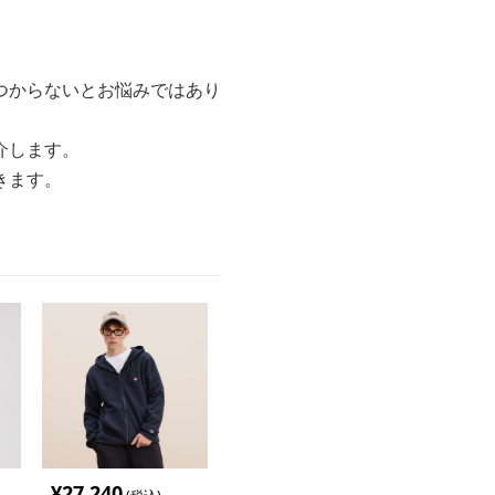
つからないとお悩みではあり
介します。
きます。
¥
27,240