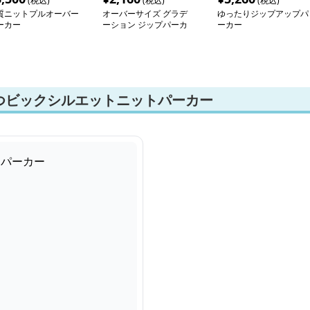
(税込)
(税込)
(税込)
質ニットプルオーバー
オーバーサイズ グラデ
ゆったりジップアップパ
ーカー
ーション ジップパーカ
ーカー
ー
つビックシルエットニットパーカー