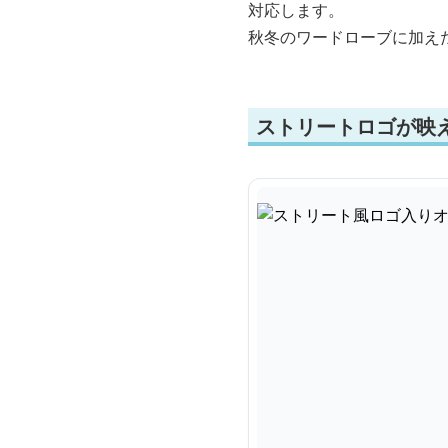
対応します。
秋冬のワードローブに加え
ストリートロゴが映