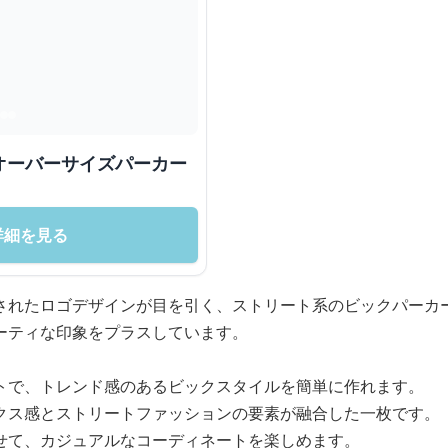
オーバーサイズパーカー
詳細を見る
されたロゴデザインが目を引く、ストリート系のビックパーカ
ーティな印象をプラスしています。
トで、トレンド感のあるビックスタイルを簡単に作れます。
クス感とストリートファッションの要素が融合した一枚です。
せて、カジュアルなコーディネートを楽しめます。