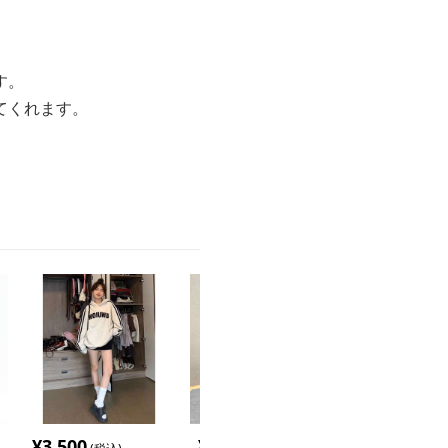
す。
てくれます。
¥
3,500
¥
4,380
¥
4,800