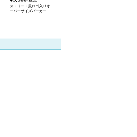
(税込)
(税込)
(税込
ストリート風ロゴ入りオ
オーバーサイズデニムフ
アーバンストリ
ーバーサイズパーカー
ードパーカー
ルオーバーパー