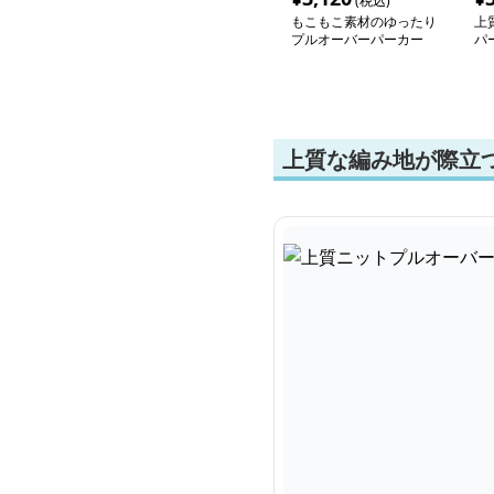
(税込)
もこもこ素材のゆったり
上
プルオーバーパーカー
パ
上質な編み地が際立