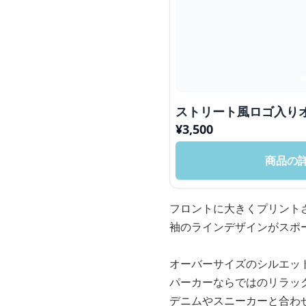
ストリート風ロゴ入り
¥
3,500
商品の
フロントに大きくプリント
袖のラインデザインがスポ
オーバーサイズのシルエッ
パーカーならではのリラッ
デニムやスニーカーと合わ