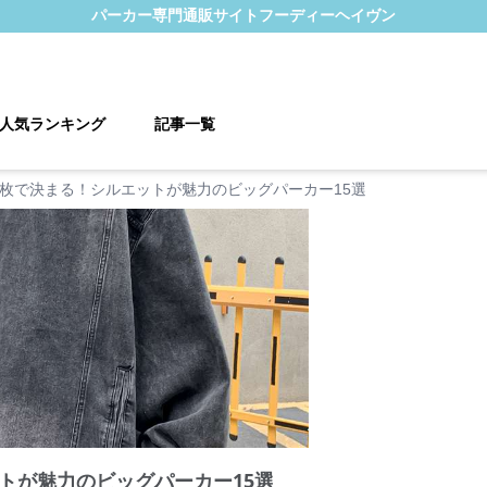
パーカー
専門通販サイト
フーディーヘイヴン
人気ランキング
記事一覧
枚で決まる！シルエットが魅力のビッグパーカー15選
トが魅力のビッグパーカー15選