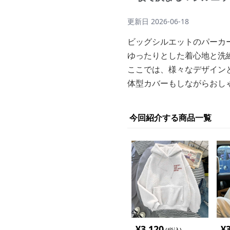
更新日
2026-06-18
ビッグシルエットのパーカ
ゆったりとした着心地と洗
ここでは、様々なデザイン
体型カバーもしながらおし
今回紹介する商品一覧
¥
3,120
¥