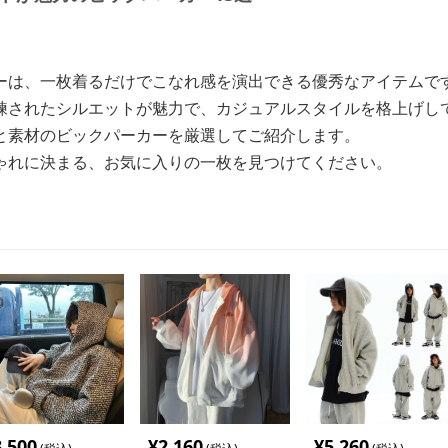
ーは、一枚着るだけでこなれ感を演出できる優秀なアイテムで
練されたシルエットが魅力で、カジュアルスタイルを格上げし
と素材のビックパーカーを厳選してご紹介します。
ゃれに決まる、お気に入りの一枚を見つけてください。
3,500
¥
2,160
¥
5,260