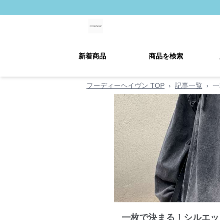
新着商品
商品を検索
フーディーヘイヴン TOP
›
記事一覧
›
一
一枚で決まる！シルエッ