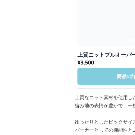
上質ニットプルオーバ
¥
3,500
商品の
上質なニット素材を使用し
編み地の表情が豊かで、一
ゆったりとしたビックサイ
パーカーとしての機能性と