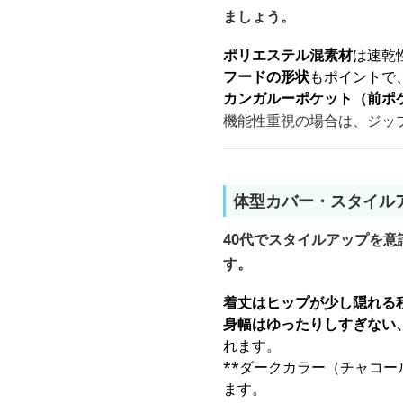
ましょう。
ポリエステル混素材
は速乾
フードの形状
もポイントで
カンガルーポケット（前ポ
機能性重視の場合は、ジッ
体型カバー・スタイル
40代でスタイルアップを
す。
着丈はヒップが少し隠れる
身幅はゆったりしすぎない
れます。
**ダークカラー（チャコ
ます。