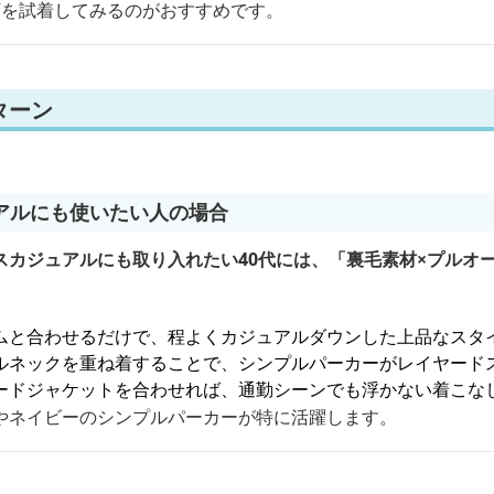
下を試着してみるのがおすすめです。
ターン
アルにも使いたい人の場合
スカジュアルにも取り入れたい40代には、「裏毛素材×プルオ
。
ムと合わせるだけで、程よくカジュアルダウンした上品なスタ
ルネックを重ね着することで、シンプルパーカーがレイヤード
ードジャケットを合わせれば、通勤シーンでも浮かない着こな
やネイビーのシンプルパーカーが特に活躍します。