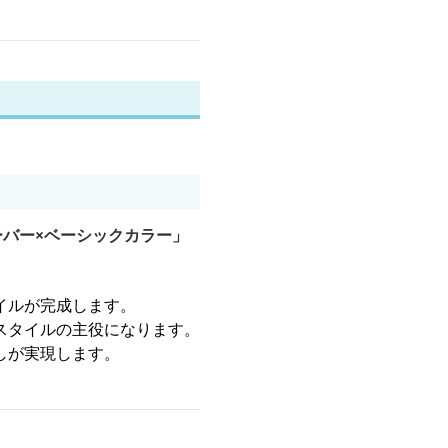
ーバー×ベーシックカラー」
イルが完成します。
スタイルの主役になります。
しが実現します。