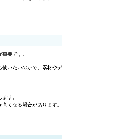
が重要
です。
も使いたいのかで、素材やデ
します。
が高くなる場合があります。