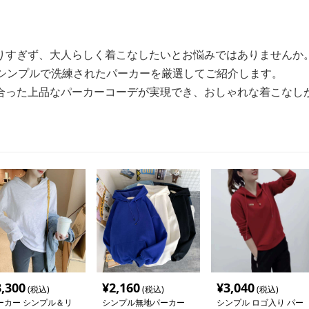
りすぎず、大人らしく着こなしたいとお悩みではありませんか
うシンプルで洗練されたパーカーを厳選してご紹介します。
合った上品なパーカーコーデが実現でき、おしゃれな着こなし
3,300
¥
2,160
¥
3,040
(税込)
(税込)
(税込)
ーカー シンプル＆リ
シンプル無地パーカー
シンプル ロゴ入り パー