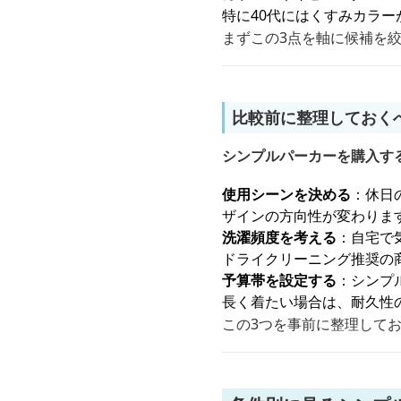
特に40代にはくすみカラ
まずこの3点を軸に候補を
比較前に整理しておく
シンプルパーカーを購入す
使用シーンを決める
：休日
ザインの方向性が変わりま
洗濯頻度を考える
：自宅で
ドライクリーニング推奨の
予算帯を設定する
：シンプ
長く着たい場合は、耐久性
この3つを事前に整理して