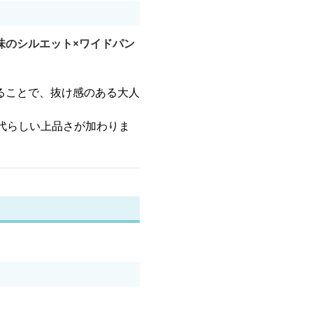
味のシルエット×ワイドパン
ることで、抜け感のある大人
代らしい上品さが加わりま