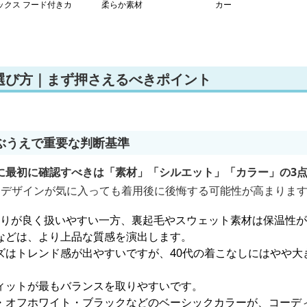
ックス フード付きカ
柔らか素材
カー
トソー
選び方｜まず押さえるべきポイント
ぶうえで重要な判断基準
に最初に確認すべきは「素材」「シルエット」「カラー」の3
けデザインが気に入っても着用後に後悔する可能性が高まりま
肌触りが良く扱いやすい一方、裏起毛やスウェット素材は保温性
などは、より上品な質感を演出します。
ズはトレンド感が出やすいですが、40代の着こなしにはやや大
ィットが最もバランスを取りやすいです。
・オフホワイト・ブラックなどのベーシックカラーが、コーデ