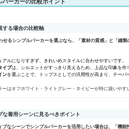
ルパーカーの比較ポイント
視する場合の比較軸
合わせるシンプルパーカーを選ぶなら、「素材の質感」と「縫製
ュアルになりすぎず、きれいめスタイルに合わせやすいです。
タイプ
は、シルエットがすっきり見えるため、上品な印象を作
イン
を選ぶことで、トップスとしての汎用性が高まり、テーパ
ラーはオフホワイト・ライトグレー・ネイビーが特に扱いやす
ブな着用シーンに見るべきポイント
ィブなシーンでシンプルパーカーを活用したい場合は、「機能