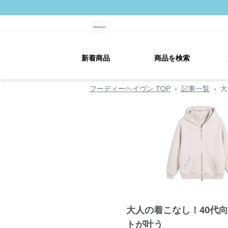
新着商品
商品を検索
フーディーヘイヴン TOP
›
記事一覧
›
大
大人の着こなし！40代
トが叶う