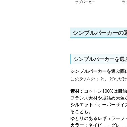
ップパーカー
ラ
ッ
シンプルパーカーの
シンプルパーカーを選
シンプルパーカーを選ぶ際
この3つを外すと、どれだ
素材
：コットン100%は
フランス素材や度詰め天竺
シルエット
：オーバーサイ
ることも。
ゆとりのあるレギュラーフ
カラー
：ネイビー・グレー