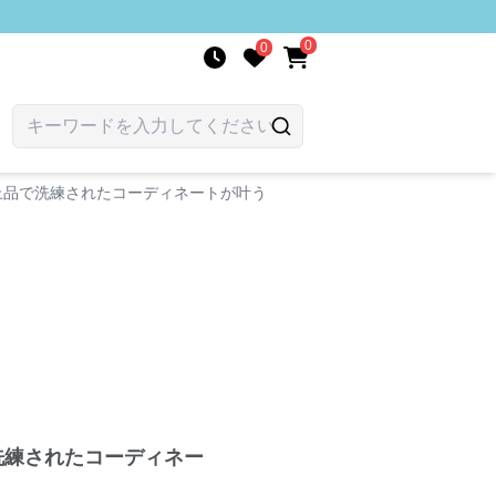
0
0
上品で洗練されたコーディネートが叶う
洗練されたコーディネー