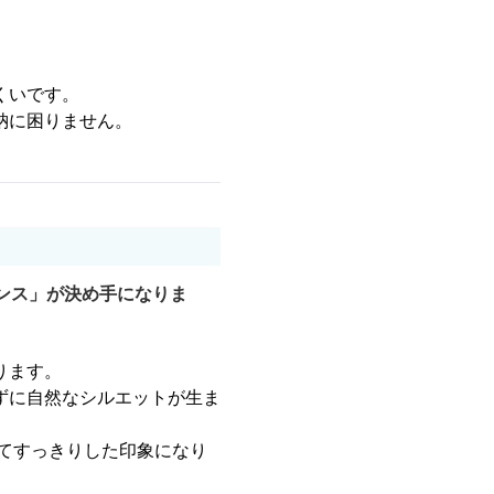
くいです。
納に困りません。
ンス」が決め手になりま
ります。
ずに自然なシルエットが生ま
れてすっきりした印象になり