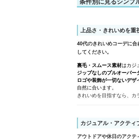
条件別に見るシンプ
上品さ・きれいめを重
40代のきれいめコーデに
してください。
裏毛・スムース素材
はカジ
ジップなしのプルオーバー
ロゴや装飾が一切ないデザ
自然に合います。
きれいめを目指すなら、カ
カジュアル・アクティ
アウトドアや休日のアクテ