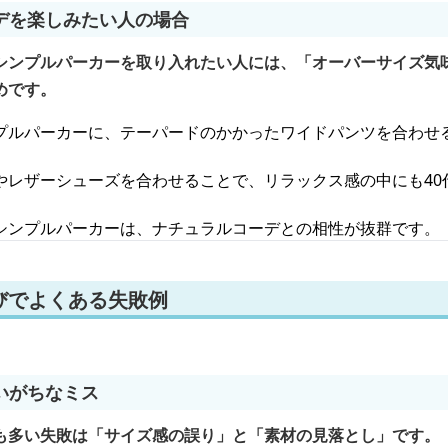
デを楽しみたい人の場合
シンプルパーカーを取り入れたい人には、「オーバーサイズ気
めです。
プルパーカーに、テーパードのかかったワイドパンツを合わせ
やレザーシューズを合わせることで、リラックス感の中にも40
シンプルパーカーは、ナチュラルコーデとの相性が抜群です。
びでよくある失敗例
いがちなミス
も多い失敗は「サイズ感の誤り」と「素材の見落とし」です。