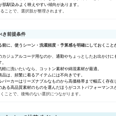
ーが肌馴染みよく映えやすい傾向があります。
絞ることで、選択肢が整理されます。
べき前提条件
る前に、使うシーン・洗濯頻度・予算感を明確にしておくこと
のカジュアルコーデ用なのか、通勤やちょっとしたお出かけに
す。
気軽に洗いたいなら、コットン素材や綿混素材が最適。
商品は、頻繁に着るアイテムには不向きです。
ルパーカーはリーズナブルなものから高価格帯まで幅広く存在
のある高品質素材のものを選んだほうがコストパフォーマンス
おくことで、後悔のない選択につながります。