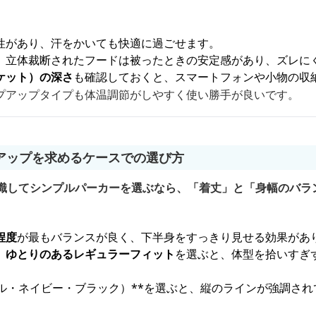
性があり、汗をかいても快適に過ごせます。
、立体裁断されたフードは被ったときの安定感があり、ズレに
ケット）の深さ
も確認しておくと、スマートフォンや小物の収
プアップタイプも体温調節がしやすく使い勝手が良いです。
アップを求めるケースでの選び方
意識してシンプルパーカーを選ぶなら、「着丈」と「身幅のバラ
程度
が最もバランスが良く、下半身をすっきり見せる効果があ
、ゆとりのあるレギュラーフィット
を選ぶと、体型を拾いすぎ
ール・ネイビー・ブラック）**を選ぶと、縦のラインが強調さ