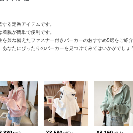
躍する定番アイテムです。
は着脱が簡単で便利です。
性を兼ね備えたファスナー付きパーカーのおすすめ5選をご紹
、あなたにぴったりのパーカーを見つけてみてはいかがでしょ
3,880
¥
3,580
¥
3,160