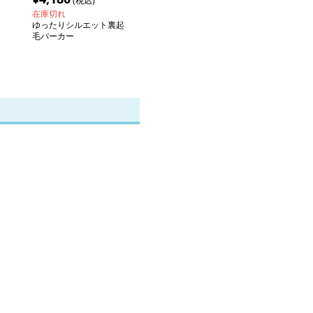
(税込)
在庫切れ
ゆったりシルエット裏起
毛パーカー