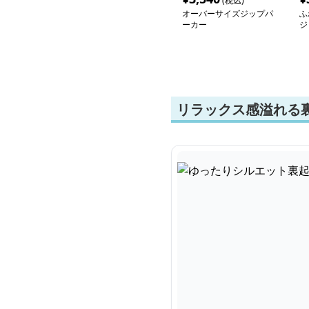
(税込)
オーバーサイズジップパ
ふ
ーカー
ジ
リラックス感溢れる