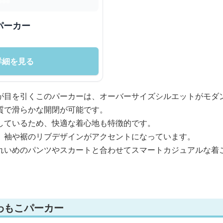
パーカー
詳細を見る
が目を引くこのパーカーは、オーバーサイズシルエットがモダ
質で滑らかな開閉が可能です。
しているため、快適な着心地も特徴的です。
、袖や裾のリブデザインがアクセントになっています。
れいめのパンツやスカートと合わせてスマートカジュアルな着
わもこパーカー