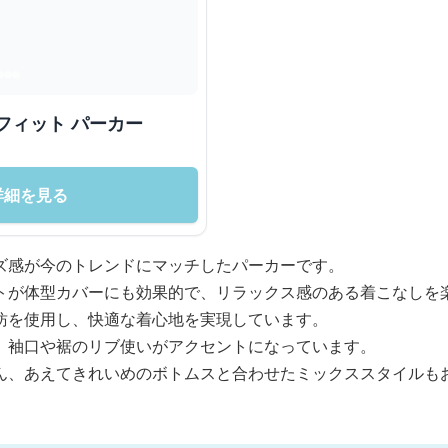
フィット パーカー
詳細を見る
ズ感が今のトレンドにマッチしたパーカーです。
トが体型カバーにも効果的で、リラックス感のある着こなしを
紡を使用し、快適な着心地を実現しています。
、袖口や裾のリブ使いがアクセントになっています。
ん、あえてきれいめのボトムスと合わせたミックススタイルも