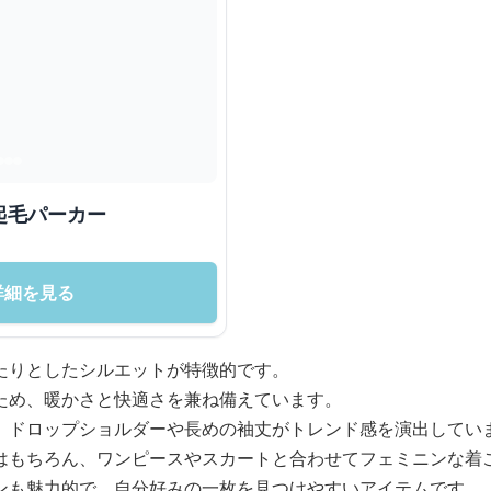
起毛パーカー
詳細を見る
たりとしたシルエットが特徴的です。
ため、暖かさと快適さを兼ね備えています。
、ドロップショルダーや長めの袖丈がトレンド感を演出してい
はもちろん、ワンピースやスカートと合わせてフェミニンな着
ンも魅力的で、自分好みの一枚を見つけやすいアイテムです。