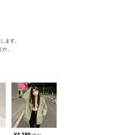
介します。
うか。
¥
4,180