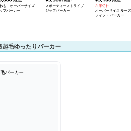
(税込)
(税込)
(税込)
わもこオーバーサイズ
スポーティーストライプ
在庫切れ
ップパーカー
ジップパーカー
オーバーサイズ ルーズ
フィット パーカー
裏起毛ゆったりパーカー