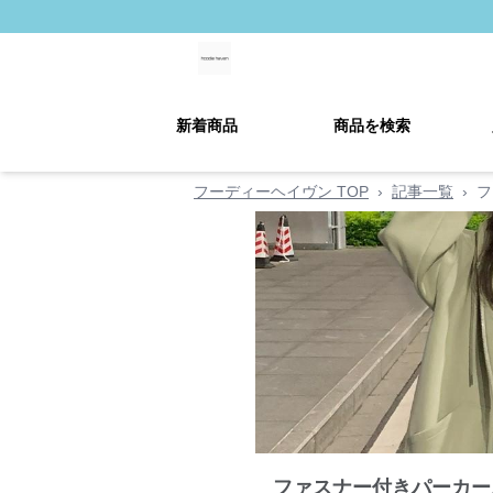
新着商品
商品を検索
フーディーヘイヴン TOP
›
記事一覧
›
フ
ファスナー付きパーカー