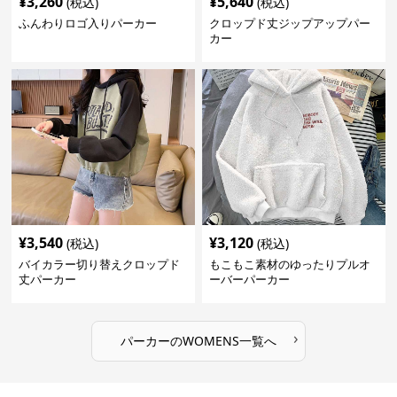
¥
3,260
¥
5,640
(税込)
(税込)
ふんわりロゴ入りパーカー
クロップド丈ジップアップパー
カー
¥
3,540
¥
3,120
(税込)
(税込)
バイカラー切り替えクロップド
もこもこ素材のゆったりプルオ
丈パーカー
ーバーパーカー
›
パーカー
の
WOMENS
一覧へ