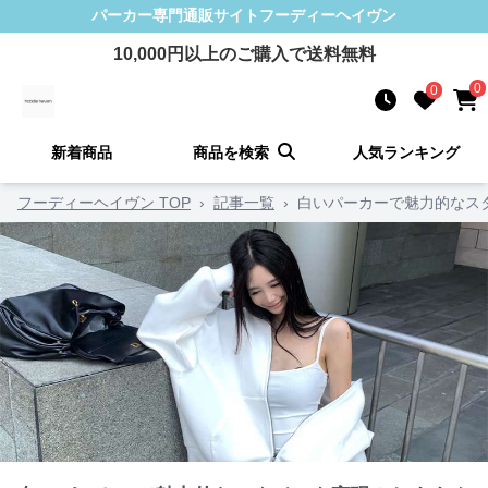
パーカー
専門通販サイト
フーディーヘイヴン
10,000
円以上のご購入で送料無料
0
0
新着商品
商品を検索
人気ランキング
フーディーヘイヴン TOP
›
記事一覧
›
白いパーカーで魅力的なス