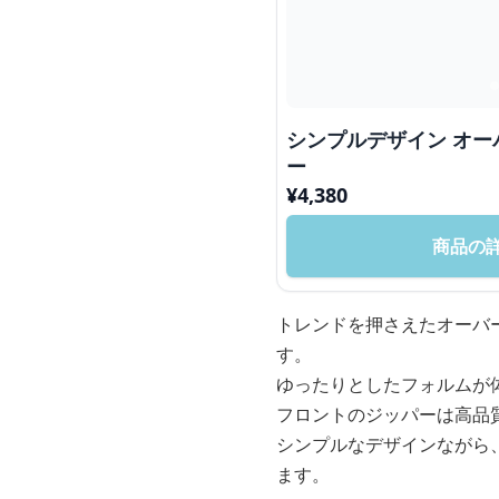
シンプルデザイン オ
ー
¥
4,380
商品の
トレンドを押さえたオーバ
す。
ゆったりとしたフォルムが
フロントのジッパーは高品
シンプルなデザインながら
ます。