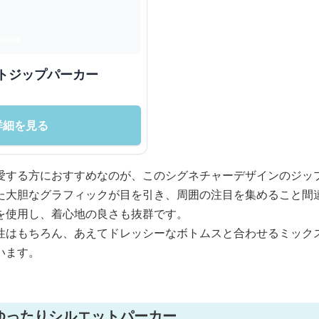
トジップパーカー
詳細を見る
愛する方におすすめなのが、このシグネチャーデザインのジッ
た大胆なグラフィックが目を引き、周囲の注目を集めること間
を使用し、着心地の良さも抜群です。
性はもちろん、あえてドレッシーなボトムスと合わせるミック
います。
ゆったりシルエットパーカー