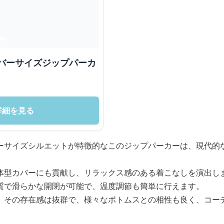
ーバーサイズジップパーカ
詳細を見る
ーサイズシルエットが特徴的なこのジップパーカーは、現代的
体型カバーにも貢献し、リラックス感のある着こなしを演出し
質で滑らかな開閉が可能で、温度調節も簡単に行えます。
、その存在感は抜群で、様々なボトムスとの相性も良く、コー