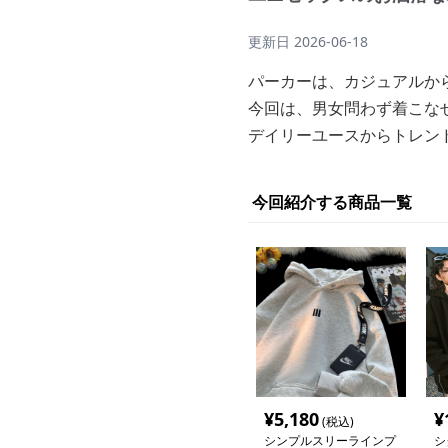
更新日
2026-06-18
パーカーは、カジュアルか
今回は、男女問わず着こな
デイリーユースからトレン
今回紹介する商品一覧
¥
5,180
¥
(税込)
シンプルスリーラインプ
シ