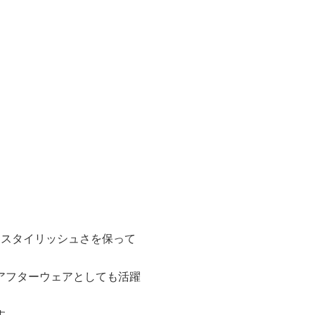
はスタイリッシュさを保って
アフターウェアとしても活躍
す。