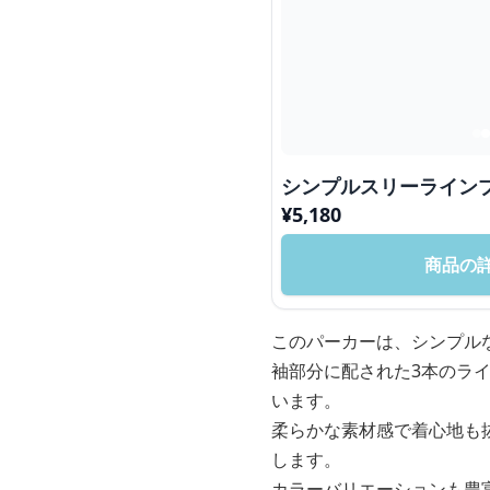
シンプルスリーライン
¥
5,180
商品の
このパーカーは、シンプル
袖部分に配された3本のラ
います。
柔らかな素材感で着心地も
します。
カラーバリエーションも豊