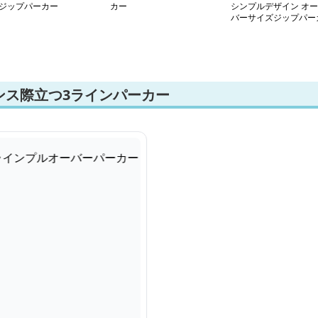
ジップパーカー
カー
シンプルデザイン オー
バーサイズジップパー
ー
ンス際立つ3ラインパーカー