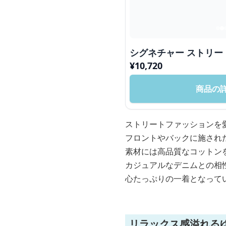
シグネチャー ストリー
¥
10,720
商品の
ストリートファッションを
フロントやバックに施され
素材には高品質なコットン
カジュアルなデニムとの相
心たっぷりの一着となって
リラックス感溢れる