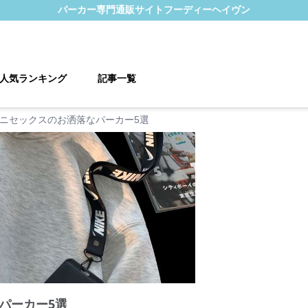
パーカー
専門通販サイト
フーディーヘイヴン
人気ランキング
記事一覧
ニセックスのお洒落なパーカー5選
パーカー5選