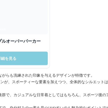
プルオーバーパーカー
詳細を見る
ながらも洗練された印象を与えるデザインが特徴です。
インが、スポーティーな要素を加えつつ、全体的なシルエット
抜群で、カジュアルな日常着としてはもちろん、スポーツ後の
富で、自分好みの一着を見つけやすいのも魅力的なポイントで