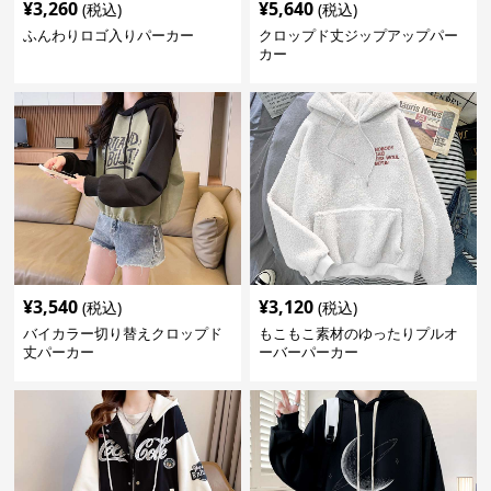
¥
3,260
¥
5,640
(税込)
(税込)
ふんわりロゴ入りパーカー
クロップド丈ジップアップパー
カー
¥
3,540
¥
3,120
(税込)
(税込)
バイカラー切り替えクロップド
もこもこ素材のゆったりプルオ
丈パーカー
ーバーパーカー