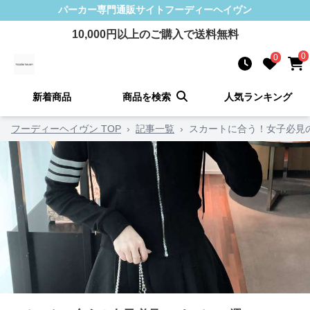
パーカー
専門通販サイト
フーディーヘイヴン
10,000
円以上のご購入で送料無料
0
0
新着商品
商品を検索
人気ランキング
フーディーヘイヴン TOP
›
記事一覧
›
スカートに合う！女子必見