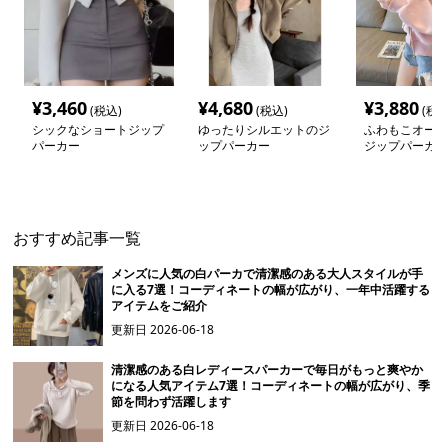
¥
3,460
¥
4,680
¥
3,880
(税込)
(税込)
(税込
シックなショートジップ
ゆったりシルエットのジ
ふわもこオーバ
パーカー
ップパーカー
ジップパーカー
おすすめ記事一覧
メンズに人気の白パーカで清潔感のある大人スタイルが手
に入る7選！コーディネートの幅が広がり、一年中活躍する
アイテムをご紹介
更新日
2026-06-18
清潔感のある白レディースパーカーで毎日がもっと爽やか
になる人気アイテム7選！コーディネートの幅が広がり、季
節を問わず活躍します
更新日
2026-06-18