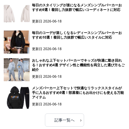
毎日のスタイリングが楽になるメンズシンプルパーカーお
すすめ9選！着回し力抜群で幅広いコーディネートに対応
更新日
2026-06-18
毎日のコーデが楽しくなるレディースシンプルパーカーお
すすめ10選！着回し力抜群で幅広いスタイルに対応
更新日
2026-06-18
おしゃれな上下セットパーカーでキッズが快適に動き回れ
る！おすすめ4選 デザイン性と機能性を両立した選び方もご
紹介
更新日
2026-06-18
メンズパーカー上下セットで快適なリラックススタイルが
手に入るおすすめ9選！部屋着にもお出かけにも使える万能
アイテム
更新日
2026-06-18
›
記事一覧へ