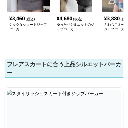
¥
3,460
¥
4,680
¥
3,880
(税込)
(税込)
(税込
シックなショートジップ
ゆったりシルエットのジ
ふわもこオーバ
パーカー
ップパーカー
ジップパーカー
フレアスカートに合う上品シルエットパーカ
ー