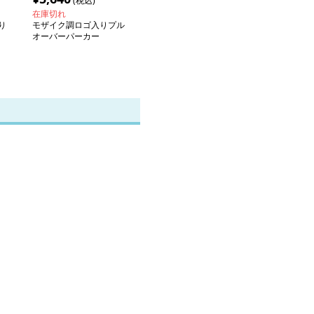
(税込)
在庫切れ
り
モザイク調ロゴ入りプル
オーバーパーカー