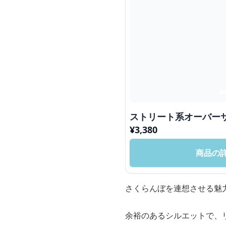
ストリート系オーバー
¥
3,380
商品の
さくらんぼを連想させる魅
余裕のあるシルエットで、