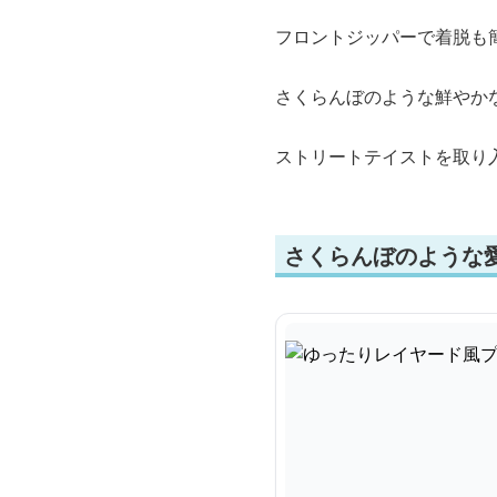
フロントジッパーで着脱も
さくらんぼのような鮮やか
ストリートテイストを取り
さくらんぼのような