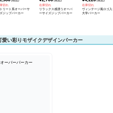
(税込)
(税込)
(税込)
庫切れ
在庫切れ
在庫切れ
トリート系オーバーサ
リラックス感漂うオーバ
ヴィンテージ風ロゴ入
ズジップパーカー
ーサイズジップパーカー
大学パーカー
可愛い彩りモザイクデザインパーカー