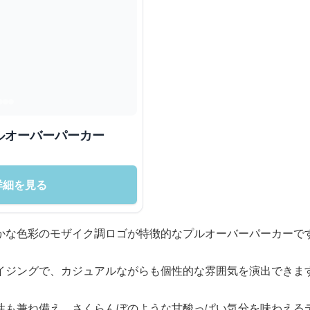
ルオーバーパーカー
詳細を見る
かな色彩のモザイク調ロゴが特徴的なプルオーバーパーカーで
イジングで、カジュアルながらも個性的な雰囲気を演出できま
性も兼ね備え、さくらんぼのような甘酸っぱい気分を味わえる