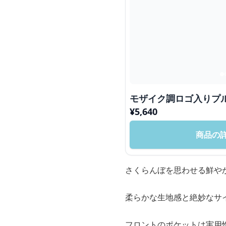
モザイク調ロゴ入りプ
¥
5,640
商品の
さくらんぼを思わせる鮮や
柔らかな生地感と絶妙なサ
フロントのポケットは実用