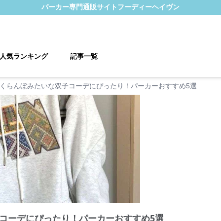
パーカー
専門通販サイト
フーディーヘイヴン
人気ランキング
記事一覧
くらんぼみたいな双子コーデにぴったり！パーカーおすすめ5選
コーデにぴったり！パーカーおすすめ5選