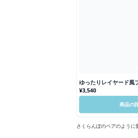
ゆったりレイヤード風
¥
3,540
商品の
さくらんぼのペアのように