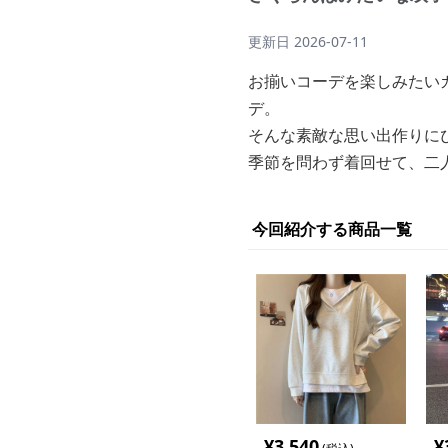
更新日
2026-07-11
お揃いコーデを楽しみたい
デ。
そんな素敵な思い出作りに
季節を問わず着回せて、二
今回紹介する商品一覧
¥
3,540
¥