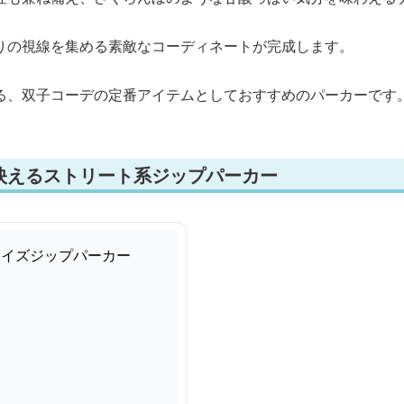
りの視線を集める素敵なコーディネートが完成します。
る、双子コーデの定番アイテムとしておすすめのパーカーです
映えるストリート系ジップパーカー