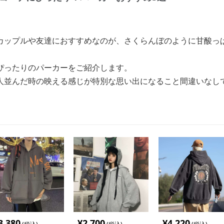
カップルや友達におすすめなのが、さくらんぼのように甘酸っ
ぴったりのパーカーをご紹介します。
人並んだ時の映える感じが特別な思い出になること間違いなし
3,380
¥
2,700
¥
4,220