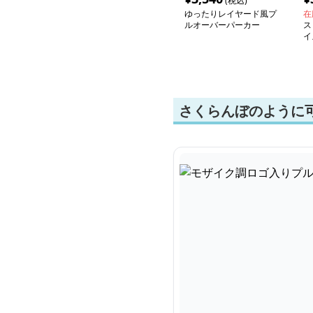
(税込)
ゆったりレイヤード風プ
在
ルオーバーパーカー
ス
イ
さくらんぼのように