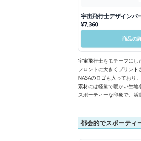
宇宙飛行士デザインパ
¥
7,360
商品の
宇宙飛行士をモチーフにし
フロントに大きくプリント
NASAのロゴも入っており
素材には軽量で暖かい生地
スポーティーな印象で、活
都会的でスポーティ