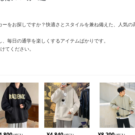
カーをお探しですか？快適さとスタイルを兼ね備えた、人気の
し、毎日の通学を楽しくするアイテムばかりです。
つけてください。
4,800
¥
4,840
¥
8,200