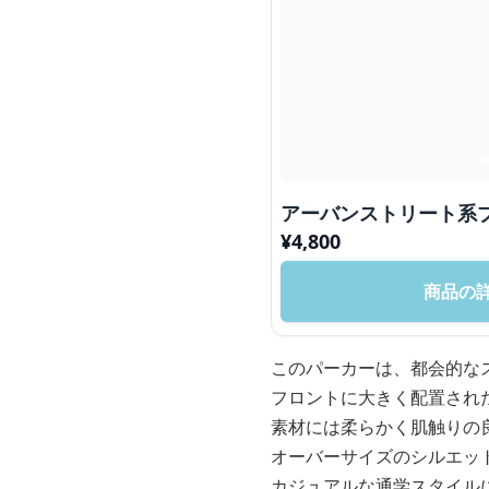
アーバンストリート系
¥
4,800
商品の
このパーカーは、都会的な
フロントに大きく配置され
素材には柔らかく肌触りの
オーバーサイズのシルエッ
カジュアルな通学スタイル