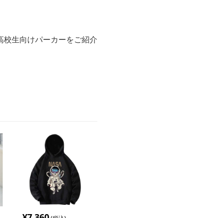
高校生向けパーカーをご紹介
¥
7,360