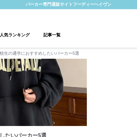
パーカー
専門通販サイト
フーディーヘイヴン
人気ランキング
記事一覧
校生の通学におすすめしたいパーカー5選
したいパーカー5選