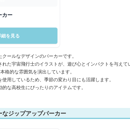
ーカー
詳細を見る
たクールなデザインのパーカーです。
された宇宙飛行士のイラストが、遊び心とインパクトを与えて
、本格的な雰囲気を演出しています。
を使用しているため、季節の変わり目にも活躍します。
動的な高校生にぴったりのアイテムです。
ーなジップアップパーカー