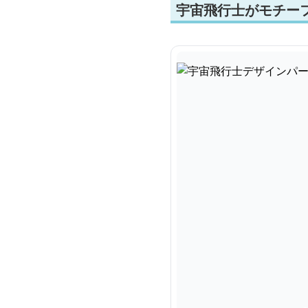
宇宙飛行士がモチー