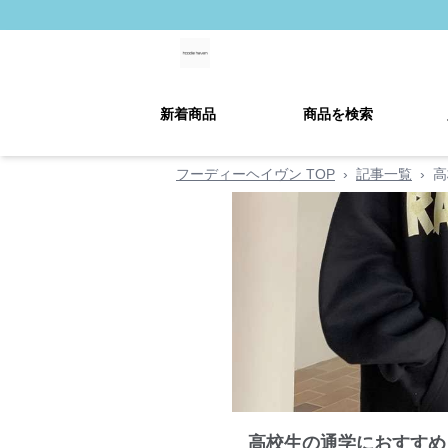
新着商品
商品を検索
フーディーヘイヴン TOP
›
記事一覧
›
高
高校生の通学におすすめ