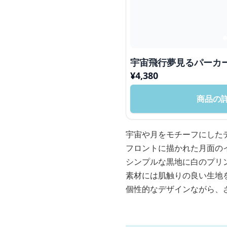
宇宙飛行夢見るパーカ
¥
4,380
商品の
宇宙や月をモチーフにした
フロントに描かれた月面の
シンプルな黒地に白のプリ
素材には肌触りの良い生地
個性的なデザインながら、