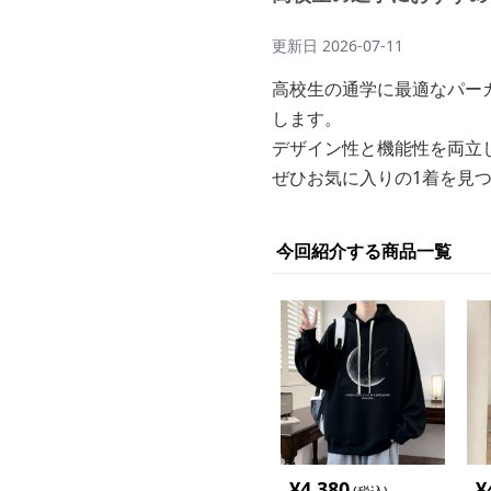
更新日
2026-07-11
高校生の通学に最適なパー
します。
デザイン性と機能性を両立
ぜひお気に入りの1着を見
今回紹介する商品一覧
¥
4,380
¥