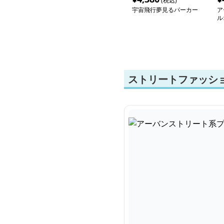
(税込)
宇宙飛行夢見るパーカー
ア
ル
ストリートファッシ