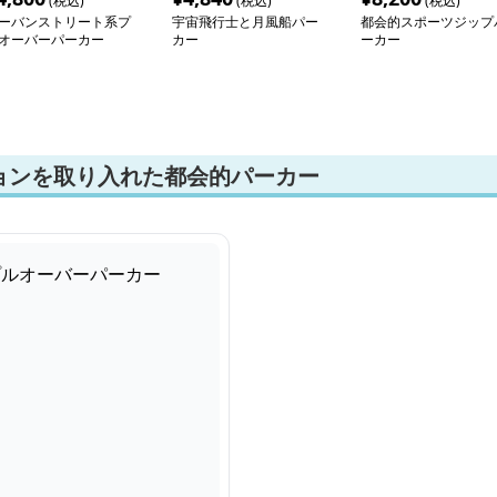
(税込)
(税込)
(税込)
ーバンストリート系プ
宇宙飛行士と月風船パー
都会的スポーツジップ
オーバーパーカー
カー
ーカー
ョンを取り入れた都会的パーカー