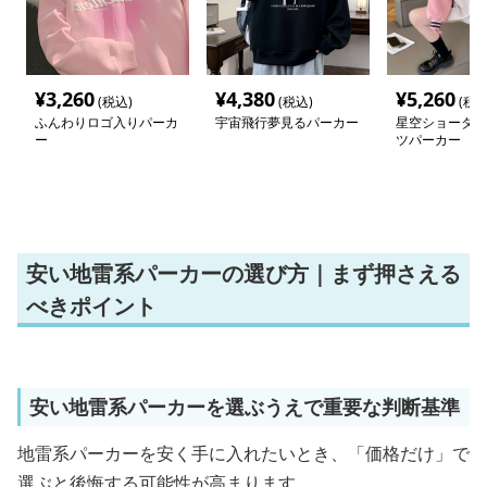
¥
3,260
¥
4,380
¥
5,260
(税込)
(税込)
(税込
ふんわりロゴ入りパーカ
宇宙飛行夢見るパーカー
星空ショータイ
ー
ツパーカー
安い地雷系パーカーの選び方｜まず押さえる
べきポイント
安い地雷系パーカーを選ぶうえで重要な判断基準
地雷系パーカーを安く手に入れたいとき、「価格だけ」で
選ぶと後悔する可能性が高まります。