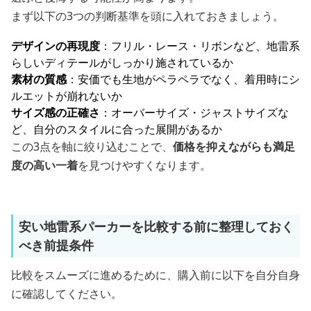
まず以下の3つの判断基準を頭に入れておきましょう。
デザインの再現度
：フリル・レース・リボンなど、地雷系
らしいディテールがしっかり施されているか
素材の質感
：安価でも生地がペラペラでなく、着用時にシ
ルエットが崩れないか
サイズ感の正確さ
：オーバーサイズ・ジャストサイズな
ど、自分のスタイルに合った展開があるか
この3点を軸に絞り込むことで、
価格を抑えながらも満足
度の高い一着
を見つけやすくなります。
安い地雷系パーカーを比較する前に整理しておく
べき前提条件
比較をスムーズに進めるために、購入前に以下を自分自身
に確認してください。