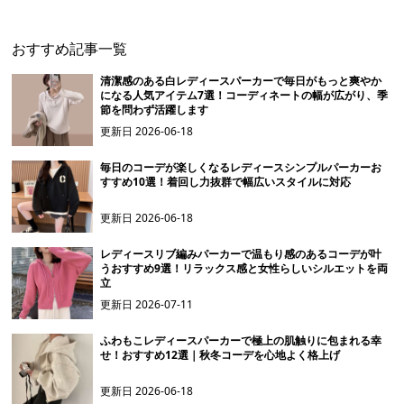
おすすめ記事一覧
清潔感のある白レディースパーカーで毎日がもっと爽やか
になる人気アイテム7選！コーディネートの幅が広がり、季
節を問わず活躍します
更新日
2026-06-18
毎日のコーデが楽しくなるレディースシンプルパーカーお
すすめ10選！着回し力抜群で幅広いスタイルに対応
更新日
2026-06-18
レディースリブ編みパーカーで温もり感のあるコーデが叶
うおすすめ9選！リラックス感と女性らしいシルエットを両
立
更新日
2026-07-11
ふわもこレディースパーカーで極上の肌触りに包まれる幸
せ！おすすめ12選｜秋冬コーデを心地よく格上げ
更新日
2026-06-18