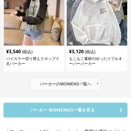
¥
3,540
¥
3,120
(税込)
(税込)
バイカラー切り替えクロップド
もこもこ素材のゆったりプルオ
丈パーカー
ーバーパーカー
›
パーカー
の
WOMENS
一覧へ
パーカー WOMENSの一覧を見る