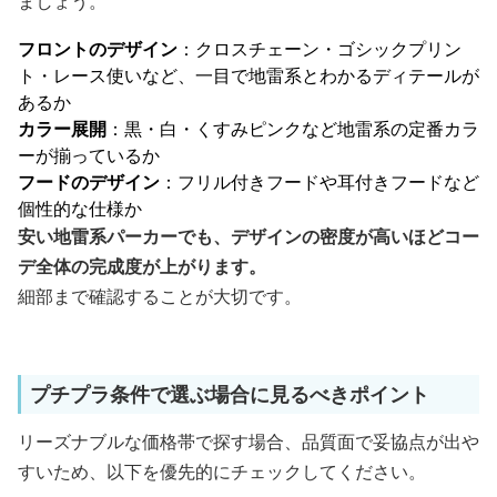
ましょう。
フロントのデザイン
：クロスチェーン・ゴシックプリン
ト・レース使いなど、一目で地雷系とわかるディテールが
あるか
カラー展開
：黒・白・くすみピンクなど地雷系の定番カラ
ーが揃っているか
フードのデザイン
：フリル付きフードや耳付きフードなど
個性的な仕様か
安い地雷系パーカーでも、デザインの密度が高いほどコー
デ全体の完成度が上がります。
細部まで確認することが大切です。
プチプラ条件で選ぶ場合に見るべきポイント
リーズナブルな価格帯で探す場合、品質面で妥協点が出や
すいため、以下を優先的にチェックしてください。