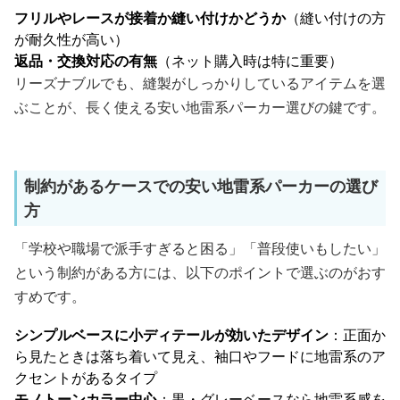
フリルやレースが接着か縫い付けかどうか
（縫い付けの方
が耐久性が高い）
返品・交換対応の有無
（ネット購入時は特に重要）
リーズナブルでも、縫製がしっかりしているアイテムを選
ぶことが、長く使える安い地雷系パーカー選びの鍵です。
制約があるケースでの安い地雷系パーカーの選び
方
「学校や職場で派手すぎると困る」「普段使いもしたい」
という制約がある方には、以下のポイントで選ぶのがおす
すめです。
シンプルベースに小ディテールが効いたデザイン
：正面か
ら見たときは落ち着いて見え、袖口やフードに地雷系のア
クセントがあるタイプ
モノトーンカラー中心
：黒・グレーベースなら地雷系感を