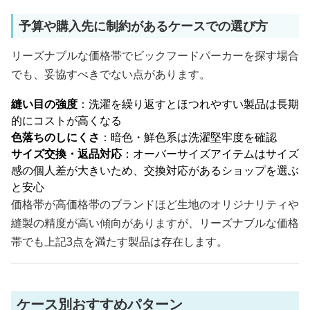
予算や購入先に制約があるケースでの選び方
リーズナブルな価格帯でビックフードパーカーを探す場合
でも、妥協すべきでない点があります。
縫い目の強度
：洗濯を繰り返すとほつれやすい製品は長期
的にコストが高くなる
色落ちのしにくさ
：暗色・鮮色系は洗濯堅牢度を確認
サイズ交換・返品対応
：オーバーサイズアイテムはサイズ
感の個人差が大きいため、交換対応があるショップを選ぶ
と安心
価格帯が高価格帯のブランドほど生地のオリジナリティや
縫製の精度が高い傾向がありますが、リーズナブルな価格
帯でも上記3点を満たす製品は存在します。
ケース別おすすめパターン