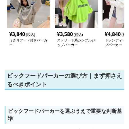
¥
3,840
¥
3,580
¥
4,840
(税込)
(税込)
(税込
うさ耳フード付きパーカ
ストリート系シンプルジ
トレンディー ロ
ー
ップパーカー
プパーカー
ビックフードパーカーの選び方｜まず押さえ
るべきポイント
ビックフードパーカーを選ぶうえで重要な判断基
準