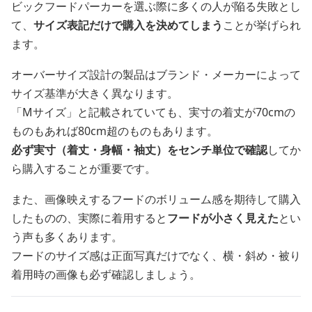
ビックフードパーカーを選ぶ際に多くの人が陥る失敗とし
て、
サイズ表記だけで購入を決めてしまう
ことが挙げられ
ます。
オーバーサイズ設計の製品はブランド・メーカーによって
サイズ基準が大きく異なります。
「Mサイズ」と記載されていても、実寸の着丈が70cmの
ものもあれば80cm超のものもあります。
必ず実寸（着丈・身幅・袖丈）をセンチ単位で確認
してか
ら購入することが重要です。
また、画像映えするフードのボリューム感を期待して購入
したものの、実際に着用すると
フードが小さく見えた
とい
う声も多くあります。
フードのサイズ感は正面写真だけでなく、横・斜め・被り
着用時の画像も必ず確認しましょう。