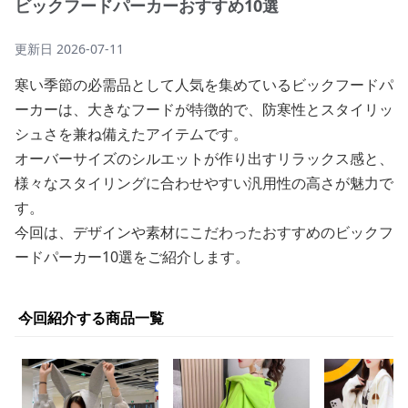
ビックフードパーカーおすすめ10選
更新日
2026-07-11
寒い季節の必需品として人気を集めているビックフードパ
ーカーは、大きなフードが特徴的で、防寒性とスタイリッ
シュさを兼ね備えたアイテムです。
オーバーサイズのシルエットが作り出すリラックス感と、
様々なスタイリングに合わせやすい汎用性の高さが魅力で
す。
今回は、デザインや素材にこだわったおすすめのビックフ
ードパーカー10選をご紹介します。
今回紹介する商品一覧