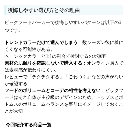
後悔しやすい選び方とその理由
ビックフードパーカーで後悔しやすいパターンは以下の3
つです。
トレンドカラーだけで選んでしまう
：数シーズン後に着に
くくなる可能性がある。
ベーシックカラーと1:1の割合で検討するのが無難
素材の肌触りを確認しないで購入する
：オンライン購入で
は素材感が伝わりにくい。
レビューで「チクチクする」「ごわつく」などの声がない
か確認する
フードのボリュームとコーデの相性を考えない
：ビックフ
ードはそれ自体が主役級のデザインのため、トップスとボ
トムスのボリュームバランスを事前にイメージしておくこ
とが大切
今回紹介する商品一覧