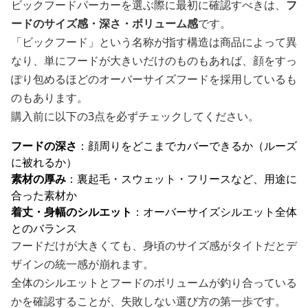
ビックフードパーカーを選ぶ際に最初に確認すべきは、
フ
ードのサイズ感・深さ・ボリューム感
です。
「ビックフード」という名称が指す構造は商品によって異
なり、単にフードが大きいだけのものもあれば、顔をすっ
ぽり包めるほどのオーバーサイズフードを採用しているも
のもあります。
購入前に以下の3点を必ずチェックしてください。
フードの深さ
：顔周りをどこまでカバーできるか（ルーズ
に被れるか）
素材の厚み
：裏起毛・スウェット・フリースなど、用途に
合った素材か
着丈・身幅のシルエット
：オーバーサイズシルエット全体
とのバランス
フードだけが大きくても、身頃のサイズ感がタイトだとデ
ザインの統一感が崩れます。
全体のシルエットとフードのボリュームが釣り合っている
かを確認することが、失敗しない選び方の第一歩です。