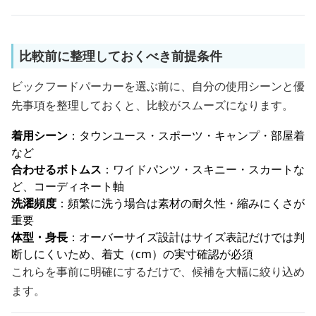
比較前に整理しておくべき前提条件
ビックフードパーカーを選ぶ前に、自分の使用シーンと優
先事項を整理しておくと、比較がスムーズになります。
着用シーン
：タウンユース・スポーツ・キャンプ・部屋着
など
合わせるボトムス
：ワイドパンツ・スキニー・スカートな
ど、コーディネート軸
洗濯頻度
：頻繁に洗う場合は素材の耐久性・縮みにくさが
重要
体型・身長
：オーバーサイズ設計はサイズ表記だけでは判
断しにくいため、着丈（cm）の実寸確認が必須
これらを事前に明確にするだけで、候補を大幅に絞り込め
ます。