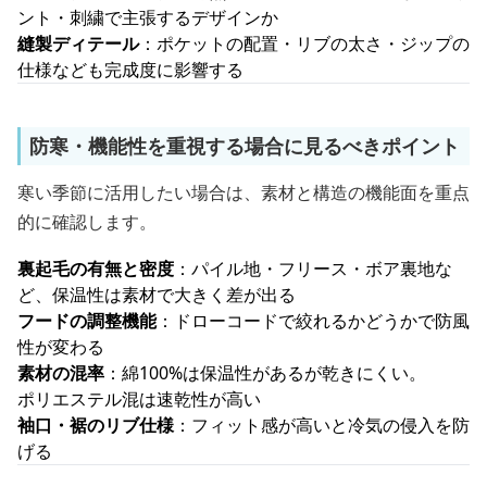
ント・刺繍で主張するデザインか
縫製ディテール
：ポケットの配置・リブの太さ・ジップの
仕様なども完成度に影響する
防寒・機能性を重視する場合に見るべきポイント
寒い季節に活用したい場合は、素材と構造の機能面を重点
的に確認します。
裏起毛の有無と密度
：パイル地・フリース・ボア裏地な
ど、保温性は素材で大きく差が出る
フードの調整機能
：ドローコードで絞れるかどうかで防風
性が変わる
素材の混率
：綿100%は保温性があるが乾きにくい。
ポリエステル混は速乾性が高い
袖口・裾のリブ仕様
：フィット感が高いと冷気の侵入を防
げる