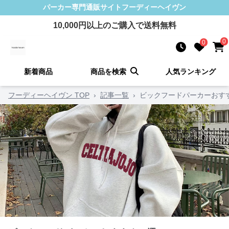
パーカー
専門通販サイト
フーディーヘイヴン
10,000
円以上のご購入で送料無料
0
0
新着商品
商品を検索
人気ランキング
フーディーヘイヴン TOP
›
記事一覧
›
ビックフードパーカーおすす