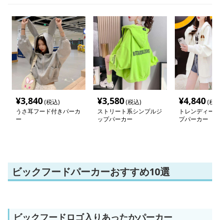
¥
3,840
¥
3,580
¥
4,840
(税込)
(税込)
(税込
うさ耳フード付きパーカ
ストリート系シンプルジ
トレンディー ロ
ー
ップパーカー
プパーカー
ビックフードパーカーおすすめ10選
ビックフードロゴ入りあったかパーカー