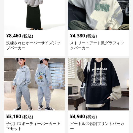
¥
8,460
¥
4,380
(税込)
(税込)
洗練されたオーバーサイズジッ
ストリートアート風グラフィッ
プパーカー
クパーカー
¥
3,180
¥
4,940
(税込)
(税込)
子供用スポーティーパーカー上
ビートルズ歌詞プリントパーカ
下セット
ー