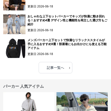
更新日
2026-06-18
おしゃれな上下セットパーカーでキッズが快適に動き回れ
る！おすすめ4選 デザイン性と機能性を両立した選び方もご
紹介
更新日
2026-06-18
メンズパーカー上下セットで快適なリラックススタイルが
手に入るおすすめ9選！部屋着にもお出かけにも使える万能
アイテム
更新日
2026-06-18
›
記事一覧へ
パーカー 人気アイテム