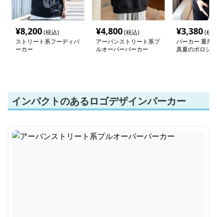
¥
8,200
¥
4,800
¥
3,380
(税込)
(税込)
(税込
ストリート系フーディパ
アーバンストリート系プ
パーカー 重厚
ーカー
ルオーバーパーカー
真夏のポロシャ
インパクトのあるロゴデザインパーカー