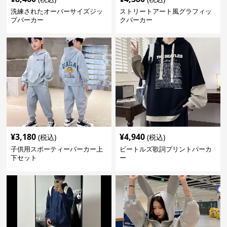
洗練されたオーバーサイズジッ
ストリートアート風グラフィッ
プパーカー
クパーカー
¥
3,180
¥
4,940
(税込)
(税込)
子供用スポーティーパーカー上
ビートルズ歌詞プリントパーカ
下セット
ー