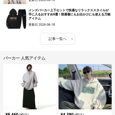
メンズパーカー上下セットで快適なリラックススタイルが
手に入るおすすめ9選！部屋着にもお出かけにも使える万能
アイテム
更新日
2026-06-18
›
記事一覧へ
パーカー 人気アイテム
¥
8,460
¥
4,380
(税込)
(税込)