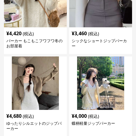
¥
4,420
¥
3,460
(税込)
(税込)
パーカー もこもこフワフワ冬の
シックなショートジップパーカ
お部屋着
ー
¥
4,680
¥
4,000
(税込)
(税込)
ゆったりシルエットのジップパ
蝶柄軽量ジップパーカー
ーカー