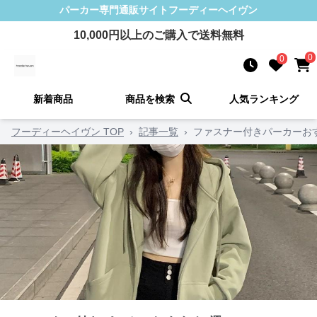
パーカー
専門通販サイト
フーディーヘイヴン
10,000
円以上のご購入で送料無料
0
0
新着商品
商品を検索
人気ランキング
フーディーヘイヴン TOP
›
記事一覧
›
ファスナー付きパーカーお