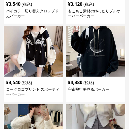
¥
3,540
¥
3,120
(税込)
(税込)
バイカラー切り替えクロップド
もこもこ素材のゆったりプルオ
丈パーカー
ーバーパーカー
¥
3,540
¥
4,380
(税込)
(税込)
コークロゴプリント スポーティ
宇宙飛行夢見るパーカー
ーパーカー