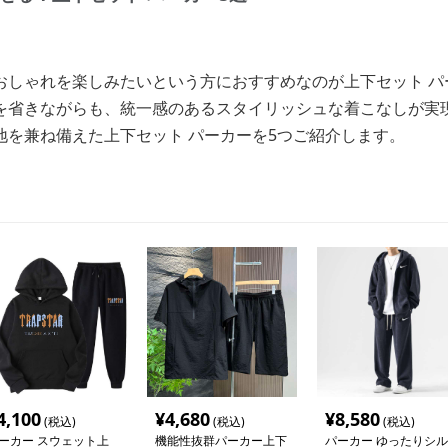
おしゃれを楽しみたいという方におすすめなのが上下セット パ
を省きながらも、統一感のあるスタイリッシュな着こなしが実
地を兼ね備えた上下セット パーカーを5つご紹介します。
4,100
¥
4,680
¥
8,580
(税込)
(税込)
(税込)
ーカー スウェット上
機能性抜群パーカー上下
パーカー ゆったりシル