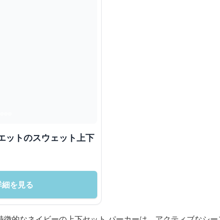
ルエットのスウェット上下
詳細を見る
特徴的なネイビーの上下セット パーカーは、アクティブなシー