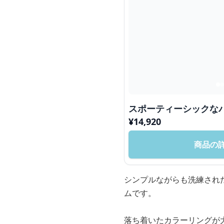
スポーティーシックな
¥
14,920
商品の
シンプルながらも洗練され
ムです。
落ち着いたカラーリングが