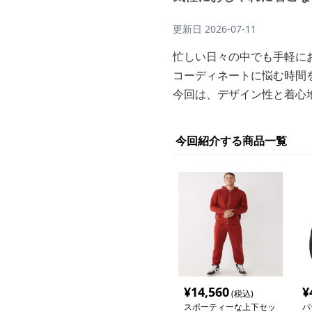
更新日
2026-07-11
忙しい日々の中でも手軽に
コーディネートに悩む時間
今回は、デザイン性と着心
今回紹介する商品一覧
¥
14,560
¥
(税込)
スポーティーな上下セッ
パ