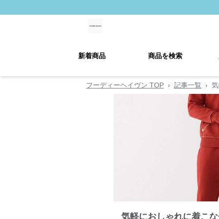
新着商品
商品を検索
フーディーヘイヴン TOP
›
記事一覧
›
気
気軽におしゃれに着こな