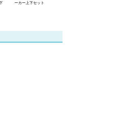
下
ーカー上下セット