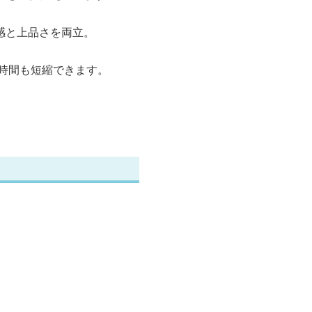
感と上品さを両立。
時間も短縮できます。