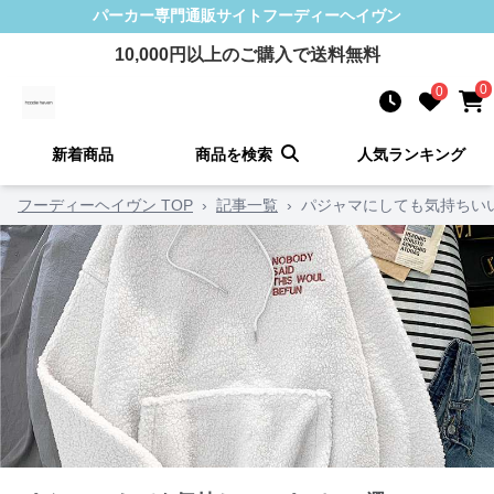
パーカー
専門通販サイト
フーディーヘイヴン
10,000
円以上のご購入で送料無料
0
0
新着商品
商品を検索
人気ランキング
フーディーヘイヴン TOP
›
記事一覧
›
パジャマにしても気持ちい