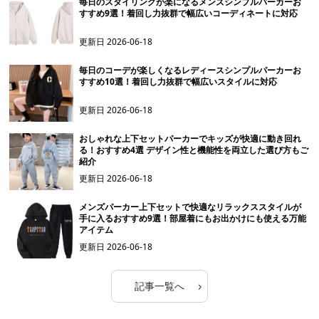
毎日のスタイリングが楽になるメンズシンプルパーカーお
すすめ9選！着回し力抜群で幅広いコーディネートに対応
更新日
2026-06-18
毎日のコーデが楽しくなるレディースシンプルパーカーお
すすめ10選！着回し力抜群で幅広いスタイルに対応
更新日
2026-06-18
おしゃれな上下セットパーカーでキッズが快適に動き回れ
る！おすすめ4選 デザイン性と機能性を両立した選び方もご
紹介
更新日
2026-06-18
メンズパーカー上下セットで快適なリラックススタイルが
手に入るおすすめ9選！部屋着にもお出かけにも使える万能
アイテム
更新日
2026-06-18
›
記事一覧へ