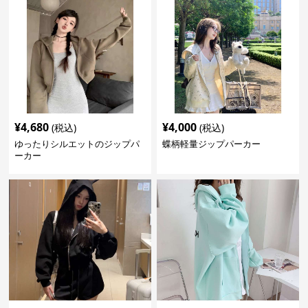
¥
4,680
¥
4,000
(税込)
(税込)
ゆったりシルエットのジップパ
蝶柄軽量ジップパーカー
ーカー