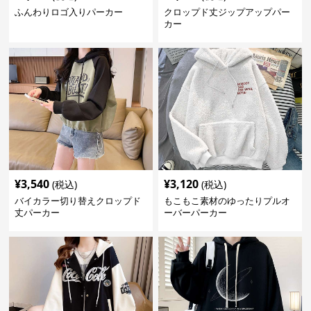
ふんわりロゴ入りパーカー
クロップド丈ジップアップパー
カー
¥
3,540
¥
3,120
(税込)
(税込)
バイカラー切り替えクロップド
もこもこ素材のゆったりプルオ
丈パーカー
ーバーパーカー